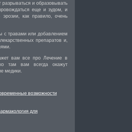
т разрываться и образовывать
провождаться еще и зудом, и
 эрозии, как правило, очень
ны с травами или добавлением
лекарственных препаратов и,
иями.
ажет вам все про Лечение в
ко там вам всегда окажут
е медики.
современные возможности
фармакология для