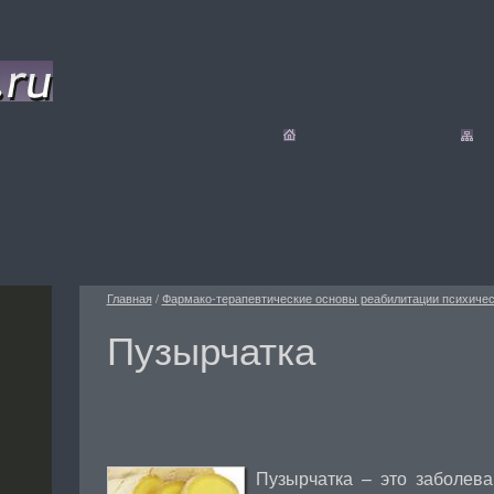
Главная
/
Фармако-терапевтические основы реабилитации психиче
Пузырчатка
Пузырчатка – это заболева