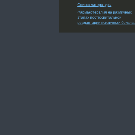
Список литературы
Фармакотерапия на различных
этапах постгоспитальной
реадаптации психически больны