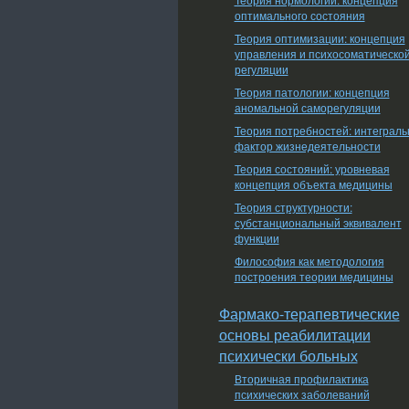
оптимального состояния
Теория оптимизации: концепция
управления и психосоматическо
регуляции
Теория патологии: концепция
аномальной саморегуляции
Теория потребностей: интеграл
фактор жизнедеятельности
Теория состояний: уровневая
концепция объекта медицины
Теория структурности:
субстанциональный эквивалент
функции
Философия как методология
построения теории медицины
Фармако-терапевтические
основы реабилитации
психически больных
Вторичная профилактика
психических заболеваний