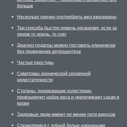
больше
Несколько причин употреблять мед ежедневно
Три способа быстро помочь организму, если за
окном то дождь, то снег
Диагноз подагры можно поставить клинически
без проведения артроцентеза
Частые простуды
Симптомы хронической сердечной
недостаточности
Статины, понижающие холестерин,
провоцируют набор веса и увеличивают сахар в
крови
Здоровые люди имеют не менее пяти вирусов
Справляемся с зубной болью народными