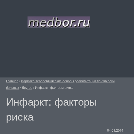
Главная
/
Фармако-терапевтические основы реабилитации психически
больных
/
Другое
/
Инфаркт: факторы риска
Инфаркт: факторы
риска
04.01.2014