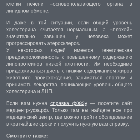
клетки печени –основополагающего органа в
липидном обмене.
И даже в той ситуации, если общий уровень
холестерина считается нормальным, а «плохой»
значительно завышен, у человека может
прогрессировать атеросклероз.
У некоторых людей имеется генетическая
предрасположенность к повышенному содержанию
липопротеинов низкой плотности. Им необходимо
придерживаться диеты с низким содержанием жиров
животного происхождения, заниматься спортом и
принимать лекарства, понижающие уровень общего
холестерина и ЛНП.
Если вам нужна
справка ф083у
— посетите сайт
медцентр-уфа.рф. Только там вы найдете все про
медицинский центр, где можно пройти обследование
в кратчайшие сроки и получить нужную вам справку.
Смотрите также: