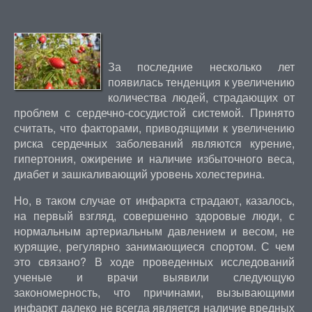
За последние несколько лет
появилась тенденция к увеличению
количества людей, страдающих от
проблем с сердечно-сосудистой системой. Принято
считать, что факторами, приводящими к увеличению
риска сердечных заболеваний являются курение,
гипертония, ожирение и наличие избыточного веса,
диабет и зашкаливающий уровень холестерина.
Но, в таком случае от инфаркта страдают, казалось,
на первый взгляд, совершенно здоровые люди, с
нормальным артериальным давлением и весом, не
курящие, регулярно занимающиеся спортом. С чем
это связано? В ходе проведенных исследований
ученые и врачи выявили следующую
закономерность, что причинами, вызывающими
инфаркт далеко не всегда является наличие вредных