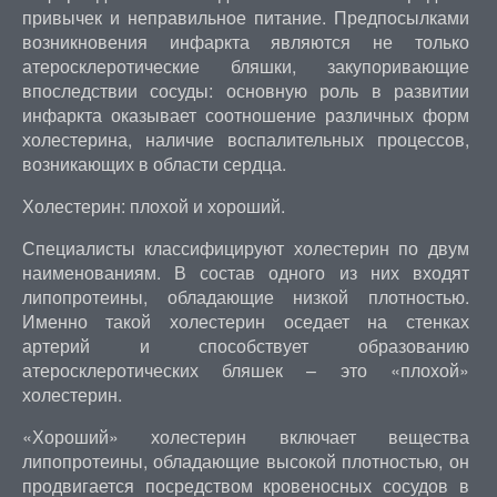
привычек и неправильное питание. Предпосылками
возникновения инфаркта являются не только
атеросклеротические бляшки, закупоривающие
впоследствии сосуды: основную роль в развитии
инфаркта оказывает соотношение различных форм
холестерина, наличие воспалительных процессов,
возникающих в области сердца.
Холестерин: плохой и хороший.
Специалисты классифицируют холестерин по двум
наименованиям. В состав одного из них входят
липопротеины, обладающие низкой плотностью.
Именно такой холестерин оседает на стенках
артерий и способствует образованию
атеросклеротических бляшек – это «плохой»
холестерин.
«Хороший» холестерин включает вещества
липопротеины, обладающие высокой плотностью, он
продвигается посредством кровеносных сосудов в