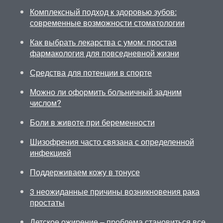
Комплексный подход к здоровью зубов:
современные возможности стоматологии
Как выбрать лекарства с умом: простая
фармакология для повседневной жизни
Средства для потенции в спорте
Можно ли оформить больничный задним
числом?
Боли в животе при беременности
Шизофрения часто связана с определенной
инфекцией
Поддерживаем кожу в тонусе
3 неожиданные причины возникновения рака
простаты
Детское ожирение – проблема становиться все