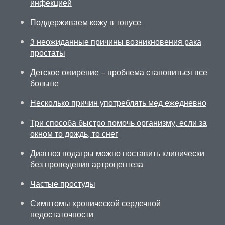
инфекцией
Поддерживаем кожу в тонусе
3 неожиданные причины возникновения рака
простаты
Детское ожирение – проблема становиться все
больше
Несколько причин употреблять мед ежедневно
Три способа быстро помочь организму, если за
окном то дождь, то снег
Диагноз подагры можно поставить клинически
без проведения артроцентеза
Частые простуды
Симптомы хронической сердечной
недостаточности