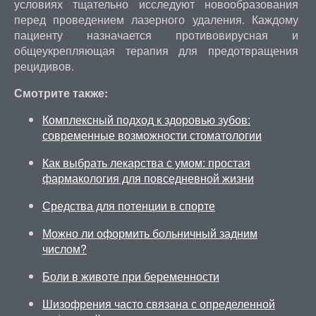
условиях тщательно исследуют новообразования
перед проведением лазерного удаления. Каждому
пациенту назначается противовирусная и
общеукрепляющая терапия для предотвращения
рецидивов.
Смотрите также:
Комплексный подход к здоровью зубов:
современные возможности стоматологии
Как выбрать лекарства с умом: простая
фармакология для повседневной жизни
Средства для потенции в спорте
Можно ли оформить больничный задним
числом?
Боли в животе при беременности
Шизофрения часто связана с определенной