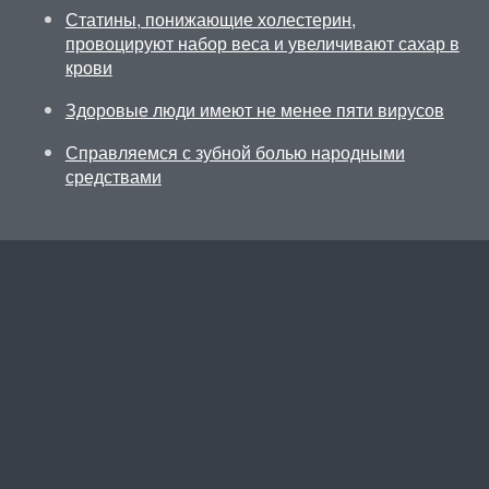
Статины, понижающие холестерин,
провоцируют набор веса и увеличивают сахар в
крови
Здоровые люди имеют не менее пяти вирусов
Справляемся с зубной болью народными
средствами