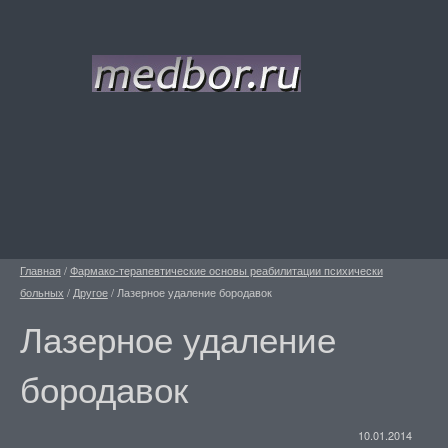
Главная
/
Фармако-терапевтические основы реабилитации психически
больных
/
Другое
/
Лазерное удаление бородавок
Лазерное удаление
бородавок
10.01.2014