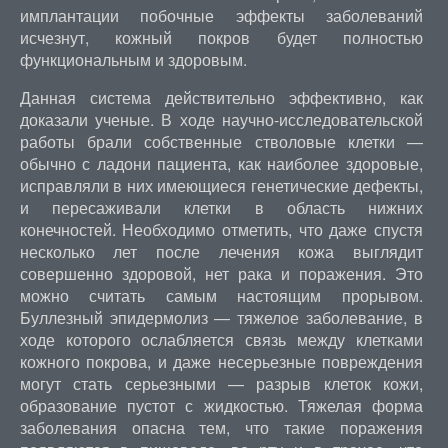
имплантации побочные эффекты заболеваний
исчезнут, кожный покров будет полностью
функциональным и здоровым.
Данная система действительно эффективно, как
доказали ученые. В ходе научно-исследовательской
работы брали собственные стволовые клетки —
обычно с ладони пациента, как наиболее здоровые,
исправляли в них имеющиеся генетические дефекты,
и пересаживали клетки в область нижних
конечностей. Необходимо отметить, что даже спустя
несколько лет после лечения кожа выглядит
совершенно здоровой, нет рака и поражения. Это
можно считать самым настоящим прорывом.
Буллезный эпидермолиз — тяжелое заболевание, в
ходе которого ослабляется связь между клетками
кожного покрова, и даже несерьезные повреждения
могут стать серьезными — разрыв клеток кожи,
образование пустот с жидкостью. Тяжелая форма
заболевания опасна тем, что такие поражения