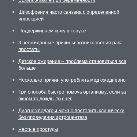
Шизофрения часто связана с определенной
инфекцией
Поддерживаем кожу в тонусе
3 неожиданные причины возникновения рака
простаты
Детское ожирение – проблема становиться все
больше
Несколько причин употреблять мед ежедневно
Три способа быстро помочь организму, если за
окном то дождь, то снег
Диагноз подагры можно поставить клинически
без проведения артроцентеза
Частые простуды