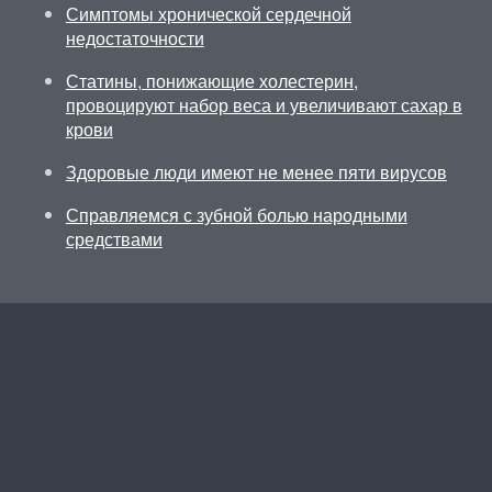
Симптомы хронической сердечной
недостаточности
Статины, понижающие холестерин,
провоцируют набор веса и увеличивают сахар в
крови
Здоровые люди имеют не менее пяти вирусов
Справляемся с зубной болью народными
средствами