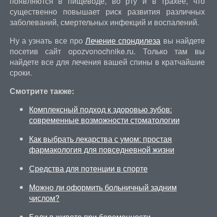
появляются в пищеводе, во рту и в трахее, что
существенно повышает риск развития различных
заболеваний, смертельных инфекций и воспалений.
Ну а узнать все про
Лечение спондилеза
вы найдете
посетив сайт opozvonochnike.ru. Только там вы
найдете все для лечения вашей спины в кратчайшие
сроки.
Смотрите также:
Комплексный подход к здоровью зубов:
современные возможности стоматологии
Как выбрать лекарства с умом: простая
фармакология для повседневной жизни
Средства для потенции в спорте
Можно ли оформить больничный задним
числом?
Боли в животе при беременности