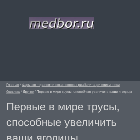
Главная
/
Фармако-терапевтические основы реабилитации психически
больных
/
Другое
/
Первые в мире трусы, способные увеличить ваши ягодицы
Первые в мире трусы,
способные увеличить
ваши ягодицы