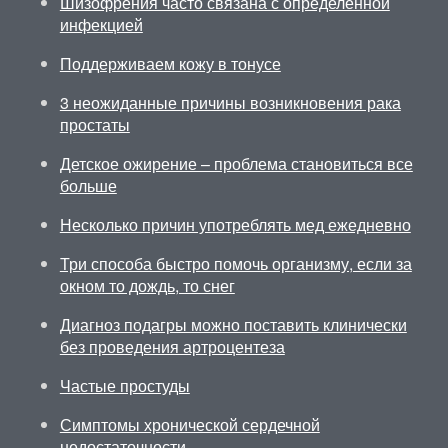
Шизофрения часто связана с определенной
инфекцией
Поддерживаем кожу в тонусе
3 неожиданные причины возникновения рака
простаты
Детское ожирение – проблема становиться все
больше
Несколько причин употреблять мед ежедневно
Три способа быстро помочь организму, если за
окном то дождь, то снег
Диагноз подагры можно поставить клинически
без проведения артроцентеза
Частые простуды
Симптомы хронической сердечной
недостаточности