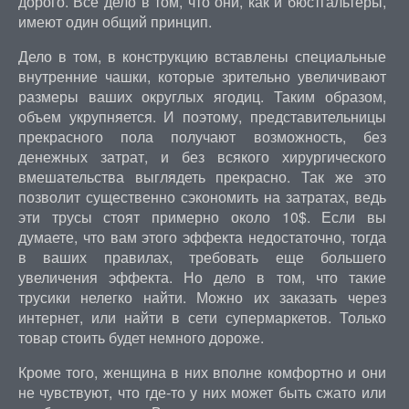
дорого. Все дело в том, что они, как и бюстгальтеры,
имеют один общий принцип.
Дело в том, в конструкцию вставлены специальные
внутренние чашки, которые зрительно увеличивают
размеры ваших округлых ягодиц. Таким образом,
объем укрупняется. И поэтому, представительницы
прекрасного пола получают возможность, без
денежных затрат, и без всякого хирургического
вмешательства выглядеть прекрасно. Так же это
позволит существенно сэкономить на затратах, ведь
эти трусы стоят примерно около 10$. Если вы
думаете, что вам этого эффекта недостаточно, тогда
в ваших правилах, требовать еще большего
увеличения эффекта. Но дело в том, что такие
трусики нелегко найти. Можно их заказать через
интернет, или найти в сети супермаркетов. Только
товар стоить будет немного дороже.
Кроме того, женщина в них вполне комфортно и они
не чувствуют, что где-то у них может быть сжато или