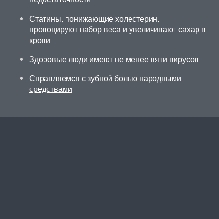
Статины, понижающие холестерин,
провоцируют набор веса и увеличивают сахар в
крови
Здоровые люди имеют не менее пяти вирусов
Справляемся с зубной болью народными
средствами