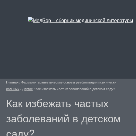
Главная
/
Фармако-терапевтические основы реабилитации психически
больных
/
Другое
/
Как избежать частых заболеваний в детском саду?
Как избежать частых
заболеваний в детском
саду?