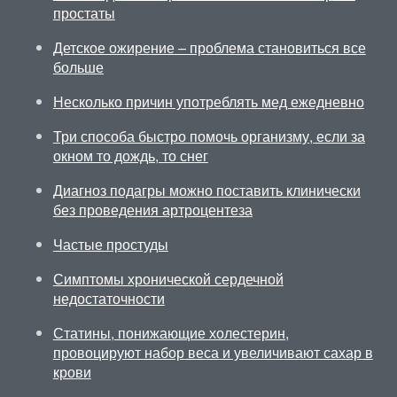
простаты
Детское ожирение – проблема становиться все
больше
Несколько причин употреблять мед ежедневно
Три способа быстро помочь организму, если за
окном то дождь, то снег
Диагноз подагры можно поставить клинически
без проведения артроцентеза
Частые простуды
Симптомы хронической сердечной
недостаточности
Статины, понижающие холестерин,
провоцируют набор веса и увеличивают сахар в
крови