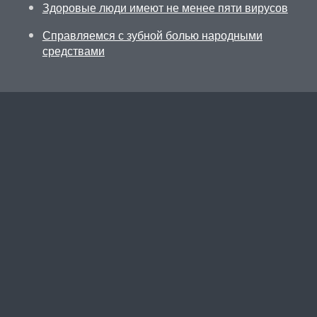
Здоровые люди имеют не менее пяти вирусов
Справляемся с зубной болью народными
средствами