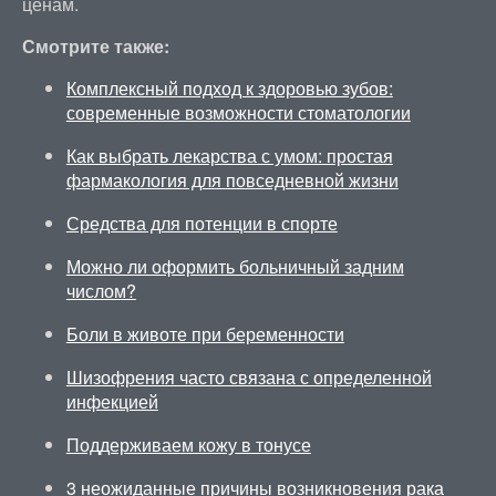
ценам.
Смотрите также:
Комплексный подход к здоровью зубов:
современные возможности стоматологии
Как выбрать лекарства с умом: простая
фармакология для повседневной жизни
Средства для потенции в спорте
Можно ли оформить больничный задним
числом?
Боли в животе при беременности
Шизофрения часто связана с определенной
инфекцией
Поддерживаем кожу в тонусе
3 неожиданные причины возникновения рака