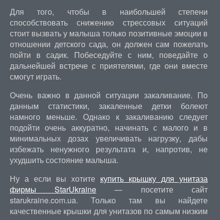
Для того, чтобы в наибольшей степени
способствовать снижению стрессовых ситуаций
стоит вызвать у малыша только позитивные эмоции в
отношении детского сада, он должен сам пожелать
пойти в садик. Побеседуйте с ним, поведайте о
дальнейшей встрече с приятелями, где они вместе
смогут играть.
Очень важно в данной ситуации закаливание. По
данным статистики, закаленные детки болеют
намного меньше. Однако к закаливанию следует
подойти очень аккуратно, начинать с малого и в
минимальных дозах увеличивать нагрузку, дабы
избежать ненужного результата и, напротив, не
ухудшить состояние малыша.
Ну а если вы хотите
купить крышку для унитаза
фирмы StarUkraine
— посетите сайт
starukraine.com.ua. Только там вы найдете
качественные крышки для унитазов по самым низким