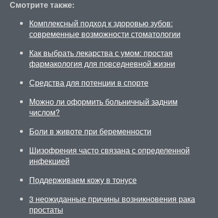
Смотрите также:
Комплексный подход к здоровью зубов:
современные возможности стоматологии
Как выбрать лекарства с умом: простая
фармакология для повседневной жизни
Средства для потенции в спорте
Можно ли оформить больничный задним
числом?
Боли в животе при беременности
Шизофрения часто связана с определенной
инфекцией
Поддерживаем кожу в тонусе
3 неожиданные причины возникновения рака
простаты