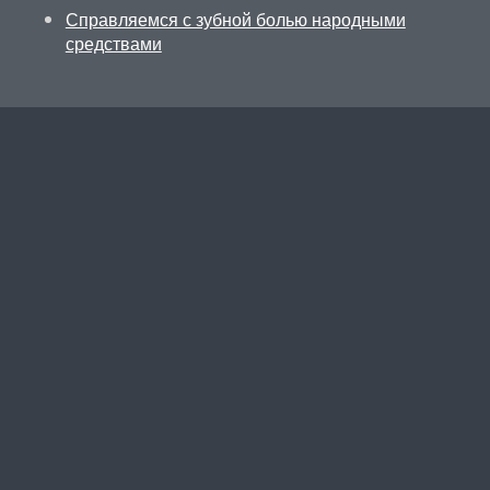
Справляемся с зубной болью народными
средствами