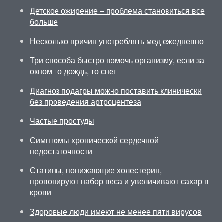
Детское ожирение – проблема становиться все
больше
Несколько причин употреблять мед ежедневно
Три способа быстро помочь организму, если за
окном то дождь, то снег
Диагноз подагры можно поставить клинически
без проведения артроцентеза
Частые простуды
Симптомы хронической сердечной
недостаточности
Статины, понижающие холестерин,
провоцируют набор веса и увеличивают сахар в
крови
Здоровые люди имеют не менее пяти вирусов