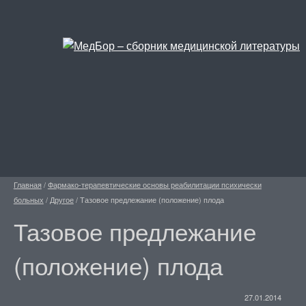
Главная
/
Фармако-терапевтические основы реабилитации психически
больных
/
Другое
/
Тазовое предлежание (положение) плода
Тазовое предлежание
(положение) плода
27.01.2014