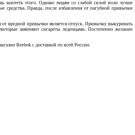
ь захотеть этого. Однако людям со слабой силой воли лучше
ые средства. Правда, после избавления от пагубной привычки
я от вредной привычки является отпуск. Привычку выкуривать
екоторые заменяют сигареты леденцами. Постепенно желание
агазин Reebok с доставкой по всей России.