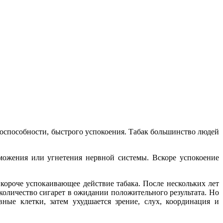
тоспособности, быстрого успокоения. Табак большинство людей
можения или угнетения нервной системы. Вскоре успокоение
 короче успокаивающее действие табака. После нескольких лет
количество сигарет в ожидании положительного результата. Но
вные клетки, затем ухудшается зрение, слух, координация и