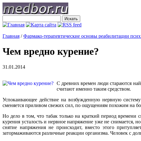
Главная
/
Фармако-терапевтические основы реабилитации пси
Чем вредно курение?
31.01.2014
С древних времен люди стараются най
считают именно таким средством.
Успокаивающее действие на возбужденную нервную систему 
сменяется приливом свежих сил, по ощущениям похожим на бод
Но дело в том, что табак только на краткий период времени 
курения усталость и нервное напряжение уже не снимается, н
снятие напряжения не происходит, вместо этого притупляет
затормаживаются различные реакции организма. Человек с дол