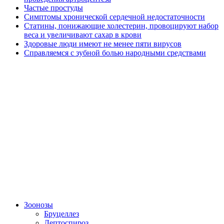
Частые простуды
Симптомы хронической сердечной недостаточности
Статины, понижающие холестерин, провоцируют набор
веса и увеличивают сахар в крови
Здоровые люди имеют не менее пяти вирусов
Справляемся с зубной болью народными средствами
Зоонозы
Бруцеллез
Лептоспироз