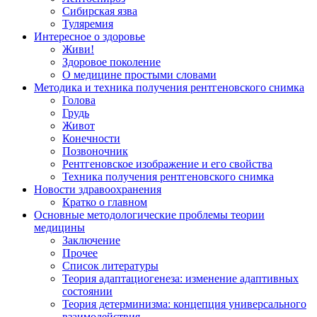
Сибирская язва
Туляремия
Интересное о здоровье
Живи!
Здоровое поколение
О медицине простыми словами
Методика и техника получения рентгеновского снимка
Голова
Грудь
Живот
Конечности
Позвоночник
Рентгеновское изображение и его свойства
Техника получения рентгеновского снимка
Новости здравоохранения
Кратко о главном
Основные методологические проблемы теории
медицины
Заключение
Прочее
Список литературы
Теория адаптациогенеза: изменение адаптивных
состоянии
Теория детерминизма: концепция универсального
взаимодействия