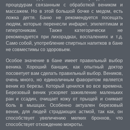
процедурам связанным с обработкой веником и
массажем. Но в этой большой бочке с медом, есть
ложка дегтя. Баню не рекомендуется посещать
людям, которые перенесли инфаркт, эпилептикам и
гипертоникам. Также категорически не
рекомендуется при лихорадках, воспалениях и т.д.
Само собой, употребление спиртных напитков в бане
не совместимы со здоровьем.
Особое значение в бане имеет правильный выбор
веника. Хороший банщик, как опытный доктор
посоветует вам сделать правильный выбор. Веников,
очень много, но единоличным фаворитом является
веник из березы. Который ценился во все времена.
Березовый веник ускоряет заживление маленьких
ран и ссадин, очищает кожу от прыщей и снимает
боль в мышцах. Особенно актуален березовый
веник, для людей страдающих астмой, так как, он
способствует увеличению мелких бронхов, что
способствует отхождению мокроты.