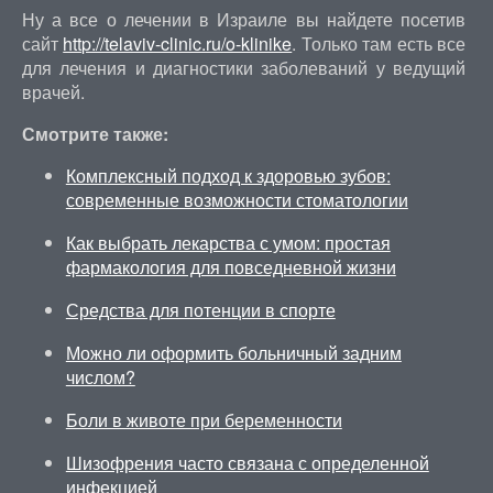
Ну а все о лечении в Израиле вы найдете посетив
сайт
http://telaviv-clinic.ru/o-klinike
. Только там есть все
для лечения и диагностики заболеваний у ведущий
врачей.
Смотрите также:
Комплексный подход к здоровью зубов:
современные возможности стоматологии
Как выбрать лекарства с умом: простая
фармакология для повседневной жизни
Средства для потенции в спорте
Можно ли оформить больничный задним
числом?
Боли в животе при беременности
Шизофрения часто связана с определенной
инфекцией