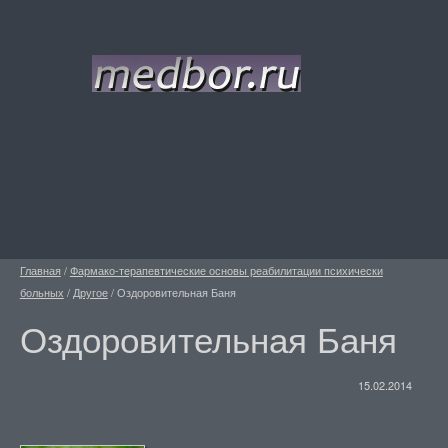
Главная
/
Фармако-терапевтические основы реабилитации психически
больных
/
Другое
/
Оздоровительная Баня
Оздоровительная Баня
15.02.2014