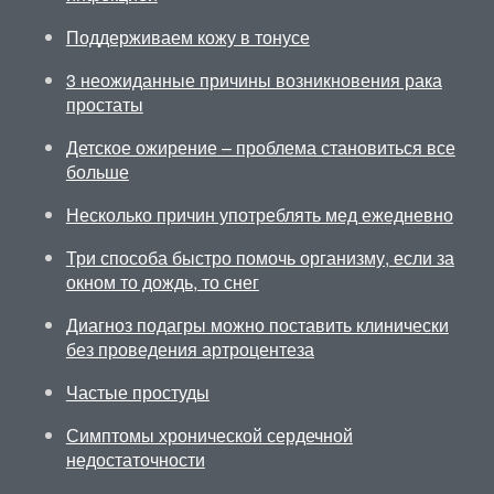
Поддерживаем кожу в тонусе
3 неожиданные причины возникновения рака
простаты
Детское ожирение – проблема становиться все
больше
Несколько причин употреблять мед ежедневно
Три способа быстро помочь организму, если за
окном то дождь, то снег
Диагноз подагры можно поставить клинически
без проведения артроцентеза
Частые простуды
Симптомы хронической сердечной
недостаточности