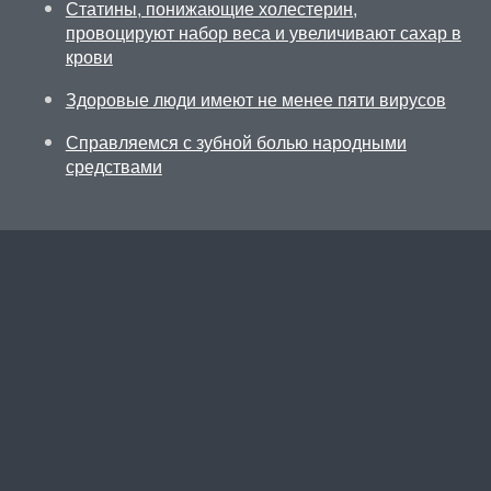
Статины, понижающие холестерин,
провоцируют набор веса и увеличивают сахар в
крови
Здоровые люди имеют не менее пяти вирусов
Справляемся с зубной болью народными
средствами