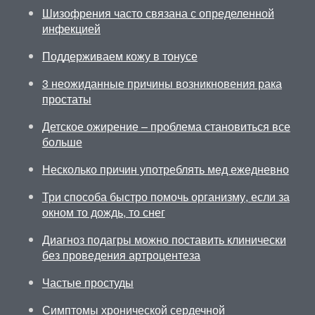
Шизофрения часто связана с определенной
инфекцией
Поддерживаем кожу в тонусе
3 неожиданные причины возникновения рака
простаты
Детское ожирение – проблема становиться все
больше
Несколько причин употреблять мед ежедневно
Три способа быстро помочь организму, если за
окном то дождь, то снег
Диагноз подагры можно поставить клинически
без проведения артроцентеза
Частые простуды
Симптомы хронической сердечной