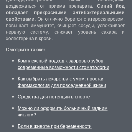
воздержаться от приема препарата.
Синий йод
обладает прекрасными антибактериальными
свойствами.
Он отлично борется с атеросклерозом,
повышает иммунитет, очищает сосуды, успокаивает
нервную систему, снижает уровень сахара и
холестерина в крови.
Смотрите также:
Комплексный подход к здоровью зубов:
современные возможности стоматологии
Как выбрать лекарства с умом: простая
фармакология для повседневной жизни
Средства для потенции в спорте
Можно ли оформить больничный задним
числом?
Боли в животе при беременности