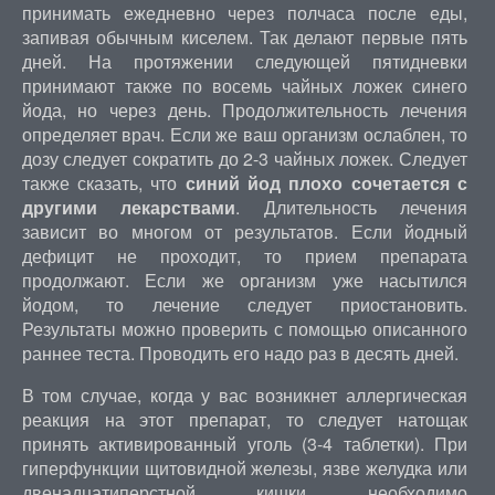
принимать ежедневно через полчаса после еды,
запивая обычным киселем. Так делают первые пять
дней. На протяжении следующей пятидневки
принимают также по восемь чайных ложек синего
йода, но через день. Продолжительность лечения
определяет врач. Если же ваш организм ослаблен, то
дозу следует сократить до 2-3 чайных ложек. Следует
также сказать, что
синий йод плохо сочетается с
другими лекарствами
. Длительность лечения
зависит во многом от результатов. Если йодный
дефицит не проходит, то прием препарата
продолжают. Если же организм уже насытился
йодом, то лечение следует приостановить.
Результаты можно проверить с помощью описанного
раннее теста. Проводить его надо раз в десять дней.
В том случае, когда у вас возникнет аллергическая
реакция на этот препарат, то следует натощак
принять активированный уголь (3-4 таблетки). При
гиперфункции щитовидной железы, язве желудка или
двенадцатиперстной кишки необходимо