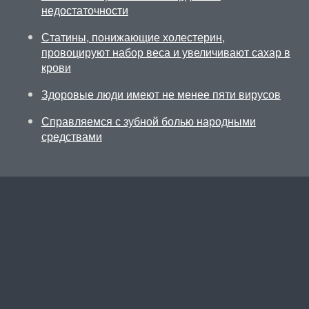
недостаточности
Статины, понижающие холестерин,
провоцируют набор веса и увеличивают сахар в
крови
Здоровые люди имеют не менее пяти вирусов
Справляемся с зубной болью народными
средствами