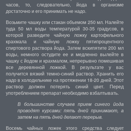
часов, то, следовательно, йода в организме
достаточно и его принимать не надо.
Возьмите чашку или стакан объемом 250 мл. Налейте
туда 50 мл воды температурой 30-35 градусов, в
которой разведите чайную ложку картофельного
крахмала и чайную ложку пятипроцентного
спиртового раствора йода. Затем вскипятите 200 мл
воды, немного остудите ее и медленно вылейте в
чашку с йодом и крахмалом, непрерывно помешивая
все деревянной ложкой. В результате у вас
получится вязкий темно-синий раствор. Хранить его
надо в холодильнике на протяжении 18-20 дней. Этот
раствор должен потерять синий цвет. Перед
употреблением препарат необходимо взбалтывать.
В большинстве случаев прием синего йода
проводят курсами: пять дней принимают, а
затем на пять дней делают перерыв.
Восемь чайных ложек этого средства следует