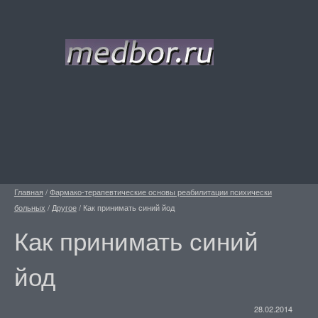
Главная
/
Фармако-терапевтические основы реабилитации психически
больных
/
Другое
/
Как принимать синий йод
Как принимать синий
йод
28.02.2014