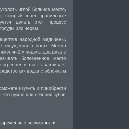
колоть иглой больное место,
л, который знает правильные
уется делать этот процесс
 сосуды или нервы.
рецептов народной медицины,
ых ощущений в ногах. Можно
жении 2-х недель, два раза в
азывать болезненное место
согревает и восстанавливает
редство как водка с яблочным
можете изучить и приобрести
се что нужно для лечения зубов
современные возможности