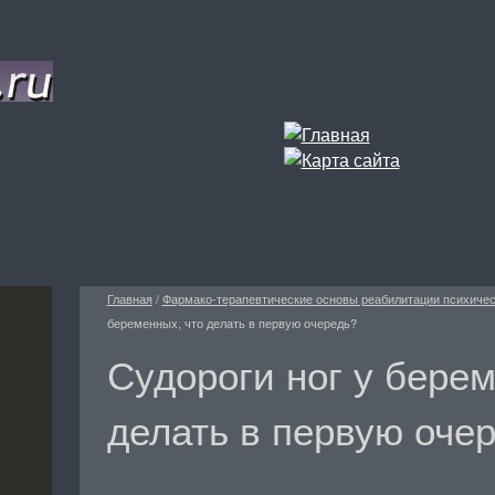
Главная
/
Фармако-терапевтические основы реабилитации психиче
беременных, что делать в первую очередь?
Судороги ног у берем
делать в первую оче