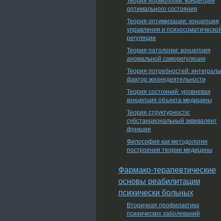
оптимального состояния
Теория оптимизации: концепция
управления и психосоматическо
регуляции
Теория патологии: концепция
аномальной саморегуляции
Теория потребностей: интеграл
фактор жизнедеятельности
Теория состояний: уровневая
концепция объекта медицины
Теория структурности:
субстанциональный эквивалент
функции
Философия как методология
построения теории медицины
Фармако-терапевтические
основы реабилитации
психически больных
Вторичная профилактика
психических заболеваний