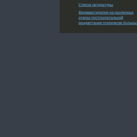
Список литературы
Фармакотерапия на различных
этапах постгоспитальной
реадаптации психически больны