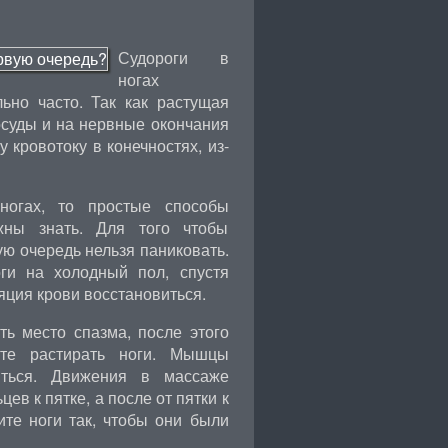
Судороги в
ногах
но часто. Так как растущая
осуды и на нервные окончания
кровотоку в конечностях, из-
ногах, то простые способы
жны знать. Для того чтобы
ю очередь нельзя паниковать.
оги на холодный пол, спустя
ляция крови восстановиться.
ь место спазма, после этого
ите растирать ноги. Мышцы
иться. Движения в массаже
ев к пятке, а после от пятки к
ите ноги так, чтобы они были