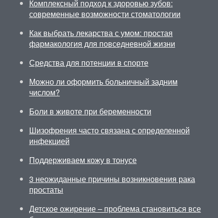
Комплексный подход к здоровью зубов:
современные возможности стоматологии
Как выбрать лекарства с умом: простая
фармакология для повседневной жизни
Средства для потенции в спорте
Можно ли оформить больничный задним
числом?
Боли в животе при беременности
Шизофрения часто связана с определенной
инфекцией
Поддерживаем кожу в тонусе
3 неожиданные причины возникновения рака
простаты
Детское ожирение – проблема становиться все