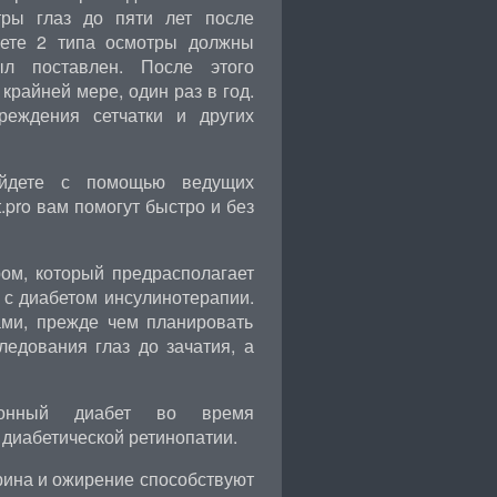
ры глаз до пяти лет после
бете 2 типа осмотры должны
ыл поставлен. После этого
крайней мере, один раз в год.
реждения сетчатки и других
дете с помощью ведущих
.pro вам помогут быстро и без
ром, который предрасполагает
 с диабетом инсулинотерапии.
ами, прежде чем планировать
едования глаз до зачатия, а
ионный диабет во время
 диабетической ретинопатии.
рина и ожирение способствуют