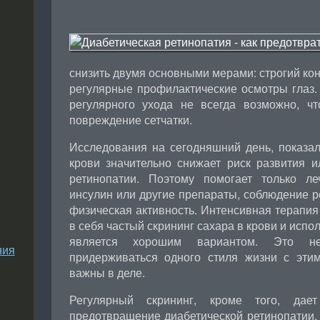
снизить двумя основными мерами: строгий кон
регулярные профилактические осмотры глаз.
регулярного ухода не всегда возможно, ч
повреждение сетчатки.
Исследования на сегодняшний день, показал
крови значительно снижает риск развития и
ретинопатии. Поэтому помогает только л
инсулин или другие препараты, соблюдение 
физическая активность. Интенсивная терапия
в себя частый скрининг сахара в крови и исп
является хорошим вариантом. Это н
ния
придерживаться одного стиля жизни с эти
важны в деле.
Регулярный скрининг, кроме того, да
предотвращение диабетической ретинопатии.