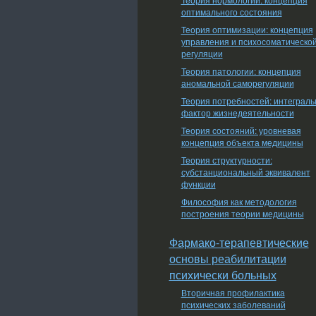
оптимального состояния
Теория оптимизации: концепция
управления и психосоматическо
регуляции
Теория патологии: концепция
аномальной саморегуляции
Теория потребностей: интеграл
фактор жизнедеятельности
Теория состояний: уровневая
концепция объекта медицины
Теория структурности:
субстанциональный эквивалент
функции
Философия как методология
построения теории медицины
Фармако-терапевтические
основы реабилитации
психически больных
Вторичная профилактика
психических заболеваний