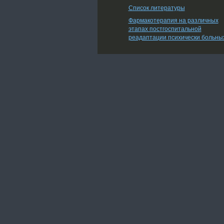
Список литературы
Фармакотерапия на различных
этапах постгоспитальной
реадаптации психически больны