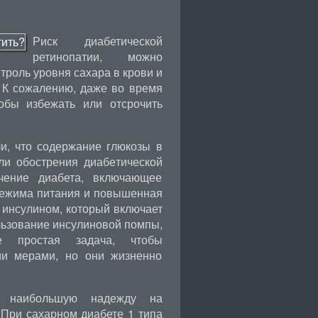
Риск диабетической
ретинопатии, можно
троль уровня сахара в крови и
 К сожалению, даже во время
тобы избежать или отсрочить
и, что содержание глюкозы в
ли обострения диабетической
ечение диабета, включающее
режима питания и повышенная
 инсулином, который включает
ользование инсулиновой помпы,
е простая задача, чтобы
ми мерами, но они жизненно
ет наибольшую надежду на
 При сахарном диабете 1 типа