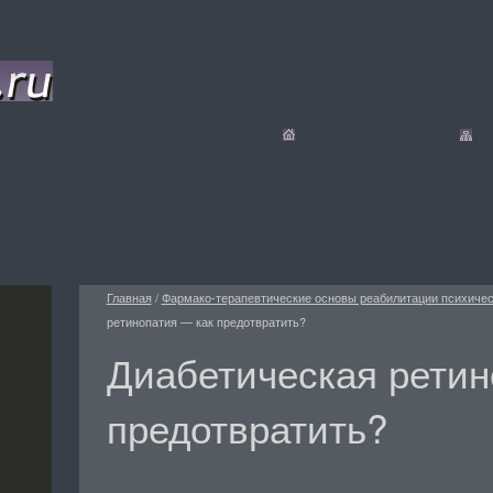
Главная
/
Фармако-терапевтические основы реабилитации психиче
ретинопатия — как предотвратить?
Диабетическая ретин
предотвратить?