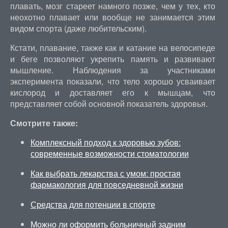
плавать, мозг стареет намного позже, чем у тех, кто
неохотно плавает или вообще не занимается этим
видом спорта (даже любительским).
Кстати, плавание, также как и катание на велосипеде
и беге позволяют укрепить память и развивают
мышление. Наблюдения за участниками
эксперимента показали, что тело хорошо усваивает
кислород и доставляет его к мышцам, что
представляет собой основной показатель здоровья.
Смотрите также:
Комплексный подход к здоровью зубов:
современные возможности стоматологии
Как выбрать лекарства с умом: простая
фармакология для повседневной жизни
Средства для потенции в спорте
Можно ли оформить больничный задним