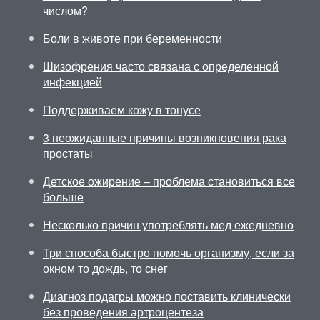
числом?
Боли в животе при беременности
Шизофрения часто связана с определенной
инфекцией
Поддерживаем кожу в тонусе
3 неожиданные причины возникновения рака
простаты
Детское ожирение – проблема становиться все
больше
Несколько причин употреблять мед ежедневно
Три способа быстро помочь организму, если за
окном то дождь, то снег
Диагноз подагры можно поставить клинически
без проведения артроцентеза