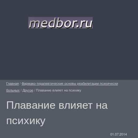
Главная
/
Фармако-терапевтические основы реабилитации психически
больных
/
Другое
/
Плавание влияет на психику
Плавание влияет на
психику
01.07.2014