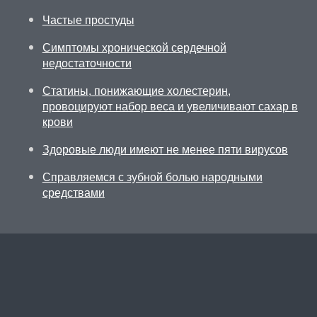
Частые простуды
Симптомы хронической сердечной
недостаточности
Статины, понижающие холестерин,
провоцируют набор веса и увеличивают сахар в
крови
Здоровые люди имеют не менее пяти вирусов
Справляемся с зубной болью народными
средствами