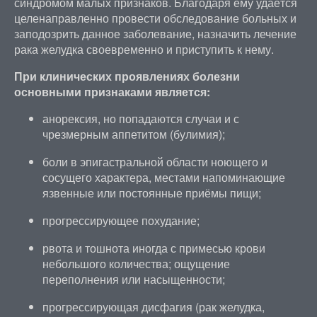
синдромом малых признаков. Благодаря ему удаётся
целенаправленно провести обследование больных и
заподозрить данное заболевание, назначить лечение
рака желудка своевременно и приступить к нему.
При клинических проявлениях болезни
основными признаками является:
анорексия, но попадаются случаи и с
чрезмерным аппетитом (булимия);
боли в эпигастральной области ноющего и
сосущего характера, местами напоминающие
язвенные или постоянные приёмы пищи;
прогрессирующее похудание;
рвота и тошнота иногда с примесью крови
небольшого количества; ощущение
переполнения или насыщенности;
прогрессирующая дисфагия (рак желудка,