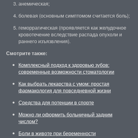
анемическая;
болевая (основным симптомом считается боль);
геморрагическая (проявляется как желудочное
кровотечение вследствие распада опухоли и
раннего изъязвления).
Смотрите также:
Комплексный подход к здоровью зубов:
современные возможности стоматологии
Как выбрать лекарства с умом: простая
фармакология для повседневной жизни
Средства для потенции в спорте
Можно ли оформить больничный задним
числом?
Боли в животе при беременности