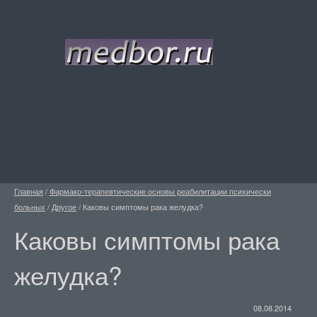
Главная
/
Фармако-терапевтические основы реабилитации психически
больных
/
Другое
/
Каковы симптомы рака желудка?
Каковы симптомы рака
желудка?
08.08.2014