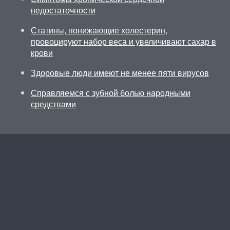
недостаточности
Статины, понижающие холестерин,
провоцируют набор веса и увеличивают сахар в
крови
Здоровые люди имеют не менее пяти вирусов
Справляемся с зубной болью народными
средствами