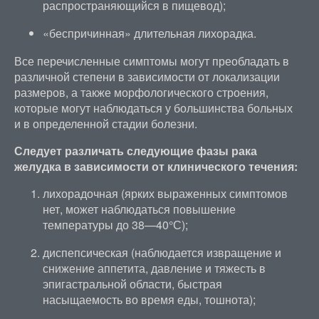
распространяющийся в пищевод);
«беспричинная» длительная лихорадка.
Все перечисленные симптомы могут преобладать в
различной степени в зависимости от локализации
размеров, а также морфологического строения,
которые могут наблюдаться у большинства больных
и в определенной стадии болезни.
Следует различать следующие фазы рака
желудка в зависимости от клинического течения:
лихорадочная (ярких выраженных симптомов
нет, может наблюдаться повышение
температуры до 38—40°С);
диспепсическая (наблюдается извращение и
снижение аппетита, давление и тяжесть в
эпигастральной области, быстрая
насыщаемость во время еды, тошнота);