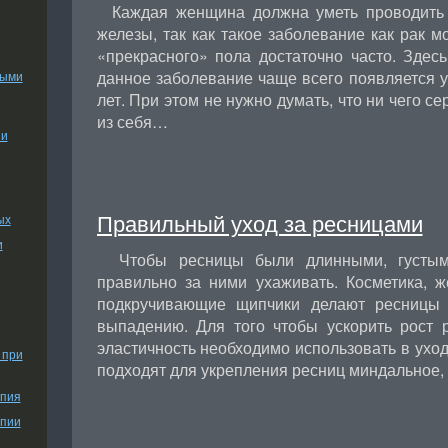
Каждая женщина должна уметь проводить 
железы, так как такое заболевание как рак м
«прекрасного» пола достаточно часто. Здесь 
данное заболевание чаще всего появляется у
ными
лет. При этом не нужно думать, что ни чего с
из себя…
ии
Правильный уход за ресницами
ых
и
Чтобы ресницы были длинными, густым
правильно за ними ухаживать. Косметика, 
подкручивающие щипчики делают ресницы 
выпадению. Для того чтобы ускорить рост 
эластичность необходимо использовать в уход
 при
подходят для укрепления ресниц миндальное
апия
апии