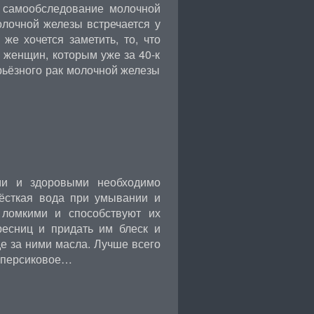
самообследование молочной
олочной железы встречается у
же хочется заметить, то, что
 женщин, которым уже за 40-к
ерьёзного рак молочной железы
и и здоровыми необходимо
жёсткая вода при умывании и
ломкими и способствуют их
ресниц и придать им блеск и
е за ними масла. Лучше всего
, персиковое…