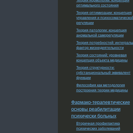
оптимального состояния
Теория оптимизации: концепция
управления и психосоматическо
регуляции
Теория патологии: концепция
аномальной саморегуляции
Теория потребностей: интеграл
фактор жизнедеятельности
Теория состояний: уровневая
концепция объекта медицины
Теория структурности:
субстанциональный эквивалент
функции
Философия как методология
построения теории медицины
Фармако-терапевтические
основы реабилитации
психически больных
Вторичная профилактика
психических заболеваний