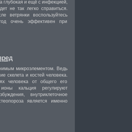
а глубокая и ещё с инфекцией,
дет не так легко справиться.
ле ветрянки воспользуйтесь
етод очень эффективен при
вред
енимым микроэлементом. Ведь
е скелета и костей человека.
ях человека от общего его
 ионы кальция регулируют
буждения, внутриклеточное
стеопороза является именно