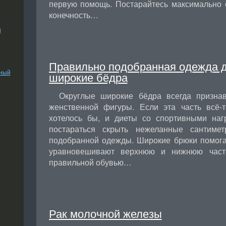
первую помощь. Постарайтесь максимально
конечность…
й
Правильно подобранная одежда дл
ьный
широкие бёдра
Округлые широкие бёдра всегда признав
женственной фигуры. Если эта часть всё-
хотелось бы, и диеты со спортивными наг
постараться скрыть нежеланные сантим
подобранной одежды. Широкие брюки помог
уравновешивают верхнюю и нижнюю част
правильной обувью…
Рак молочной железы