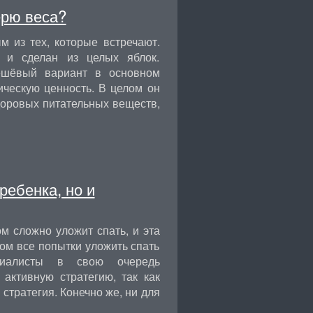
ерю веса?
 из тех, которые встречают.
 и сделан из целых яблок.
дешёвый вариант в основном
ическую ценность. В целом он
здоровых питательных веществ,
ребенка, но и
м сложно уложит спать, и эта
ом все попытки уложить спать
ециалисты в свою очередь
активную стратегию, так как
 стратегия. Конечно же, ни для