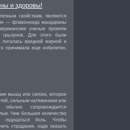
ны и здоровы!
лезным свойствам, являются
тин — флавоноида мандарины
мериканские ученые провели
 грызунов. Для этого были
х питалась вредной жирной и
го принимала еще нобилетин,
ие мышц или связок, которое
стей, сильным натяжением или
 обычно сопровождается
лью. Чем большее количество
т ощущаться боль. Чтобы
чить страдания, надо оказать