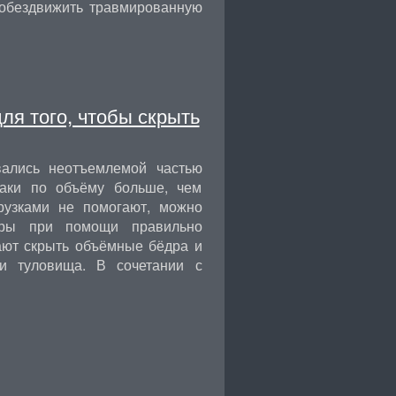
 обездвижить травмированную
я того, чтобы скрыть
ались неотъемлемой частью
таки по объёму больше, чем
рузками не помогают, можно
етры при помощи правильно
ают скрыть объёмные бёдра и
и туловища. В сочетании с