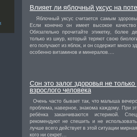
Влияет ли яблочный уксус на пот
Яблочный уксус считается самым здоровым
х
Если конечно он имеет высокое качество
Обязательно прочитайте этикетку, более 
только из шкур, который теряют свою биолог
его получают из яблок, и он содержит много 
особенно витаминов и минералов….
Сон это залог здоровья не только 
взрослого человека
Очень часто бывает так, что малыша вечеро
проблема, наверное, знакома каждому. При эт
ребёнка заканчиваются истерикой. Сп
рекомендуют не спешить и не использовать 
лучше всего действует в этой ситуации мирная
кого ни секрет…