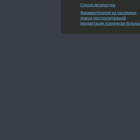
Список литературы
Фармакотерапия на различных
этапах постгоспитальной
реадаптации психически больны