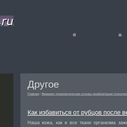
Другое
Главная
/
Фармако-терапевтические основы реабилитации психиче
Как избавиться от рубцов после в
Наша кожа, как и все ткани организма за