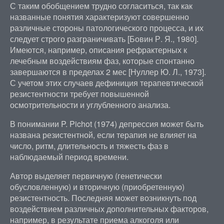
С таким обобщением трудно согласиться, так как
названные понятия характеризуют совершенно
различные стороны патологического процесса, и их
следует строго разграничивать [Бовин Р. Я., 1980].
Имеются, например, описания рефрактерных к
лечебным воздействиям фаз, которые спонтанно
завершаются в пределах 2 мес [Нуллер Ю. Л., 1973].
С учетом этих случаев дефиниция терапевтической
резистентности требует повышенной
осмотрительности и углубленного анализа.
В понимании P. Pichot (1974) депрессия может быть
названа резистентной, если терапия не влияет на
число, ритм, длительность и тяжесть фаз в
наблюдаемый период времени.
Автор выделяет первичную (генетически
обусловленную) и вторичную (приобретенную)
резистентность. Последняя может возникнуть под
воздействием различных дополнительных факторов,
например, в результате приема алкоголя или