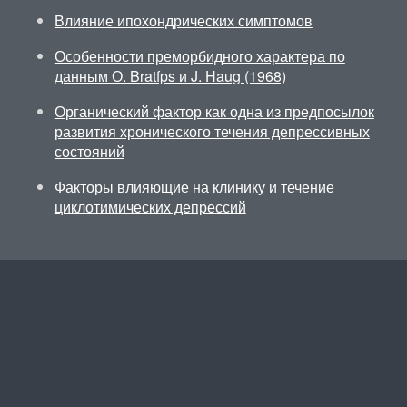
Влияние ипохондрических симптомов
Особенности преморбидного характера по
данным О. Bratfps и J. Haug (1968)
Органический фактор как одна из предпосылок
развития хронического течения депрессивных
состояний
Факторы влияющие на клинику и течение
циклотимических депрессий