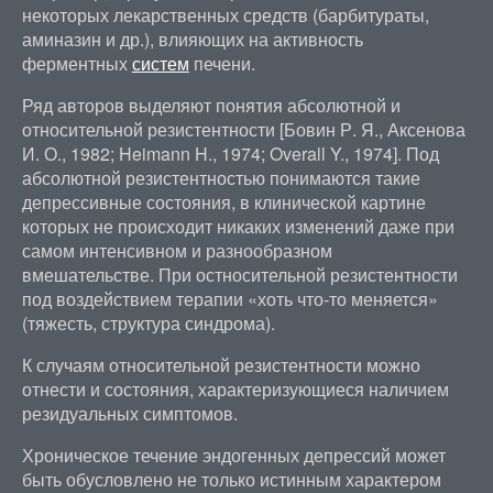
некоторых лекарственных средств (барбитураты,
аминазин и др.), влияющих на активность
ферментных
систем
печени.
Ряд авторов выделяют понятия абсолютной и
относительной резистентности [Бовин Р. Я., Аксенова
И. О., 1982; Heimann H., 1974; Overall Y., 1974]. Под
абсолютной резистентностью понимаются такие
депрессивные состояния, в клинической картине
которых не происходит никаких изменений даже при
самом интенсивном и разнообразном
вмешательстве. При остносительной резистентности
под воздействием терапии «хоть что-то меняется»
(тяжесть, структура синдрома).
К случаям относительной резистентности можно
отнести и состояния, характеризующиеся наличием
резидуальных симптомов.
Хроническое течение эндогенных депрессий может
быть обусловлено не только истинным характером