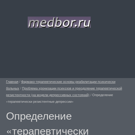
Главная
/
Фармако-терапевтические основы реабилитации психически
больных
/
Проблема хронизации психозов и преодоление терапевтической
резистентности (на модели депрессивных состояний)
/
Определение
«терапевтически резистентные депрессии»
Определение
«терапевтически