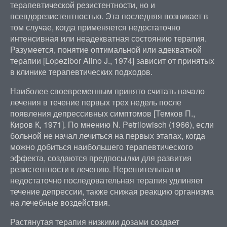
терапевтической резистентности, но и
псевдорезистентностью. Эта последняя возникает в
том случае, когда применяется недостаточно
интенсивная или неадекватная состоянию терапия.
Разумеется, понятие оптимальной или адекватной
терапии [LopezIbor Alino J., 1974] зависит от принятых
в клинике терапевтических подходов.
Наиболее своевременным принято считать начало
лечения в течение первых трех недель после
появления депрессивных симптомов [Темков П.,
Киров К, 1971]. По мнению N. Petrilowisch (1966), если
больной не начал лечиться на первых этапах, когда
можно добиться наибольшего терапевтического
эффекта, создаются предпосылки для развития
резистентности к лечению. Нерешительная и
недостаточно последовательная терапия удлиняет
течение депрессии, также снижая реакцию организма
на лечебные воздействия.
Растянутая терапия низкими дозами создает