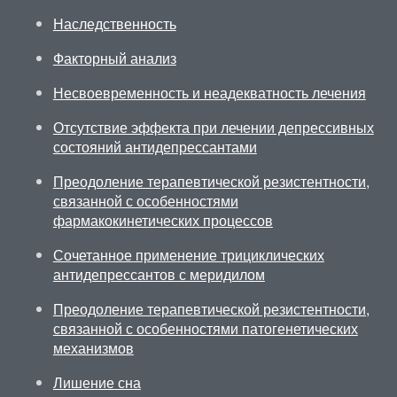
Наследственность
Факторный анализ
Несвоевременность и неадекватность лечения
Отсутствие эффекта при лечении депрессивных
состояний антидепрессантами
Преодоление терапевтической резистентности,
связанной с особенностями
фармакокинетических процессов
Сочетанное применение трициклических
антидепрессантов с меридилом
Преодоление терапевтической резистентности,
связанной с особенностями патогенетических
механизмов
Лишение сна