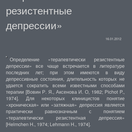
резистентные
депрессии»
16.01.2012
Определение «терапевтически резистентные
депрессии» все чаще встречается в литературе
последних лет; при этом имеются в виду
депрессивные состояния, длительность которых не
удается сократить всеми известными способами
терапии [Вовин Р. Я., Аксенова И. О, 1982; Pichot P.,
1974]. Для некоторых клиницистов понятие
«хроническая» или «затяжная» депрессия является
практически равнозначным с понятием
«терапевтически резистентная депрессия»
[Helmchen H., 1974; Lehmann H., 1974].