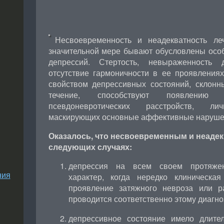
Несвоевременность и неадекватность ле
значительной мере бывают обусловлены особ
депрессий. Стертость, невыраженность д
отсутствие гармоничности в ее проявления
свойством депрессивных состояний, склонн
течение, способствуют появлению
псевдоневротических расстройств, лич
маскирующих основные аффективные наруше
Оказалось, что несвоевременным и неаде
следующих случаях:
депрессия на всем своем протяже
ния
характер, когда нередко клиническая
проявление затяжного невроза или р
проводится соответственно этому диагно
депрессивное состояние имело длител