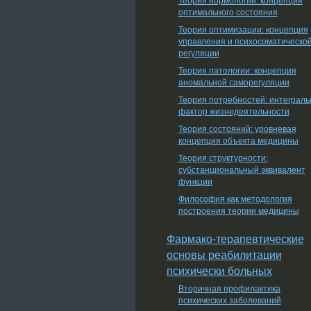
оптимального состояния
Теория оптимизации: концепция
управления и психосоматическо
регуляции
Теория патологии: концепция
аномальной саморегуляции
Теория потребностей: интеграл
фактор жизнедеятельности
Теория состояний: уровневая
концепция объекта медицины
Теория структурности:
субстанциональный эквивалент
функции
Философия как методология
построения теории медицины
Фармако-терапевтические
основы реабилитации
психически больных
Вторичная профилактика
психических заболеваний