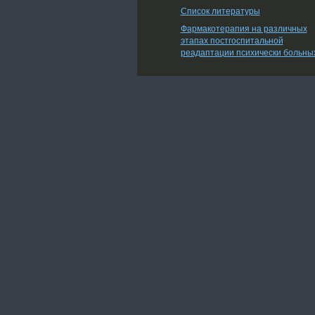
Список литературы
Фармакотерапия на различных
этапах постгоспитальной
реадаптации психически больны