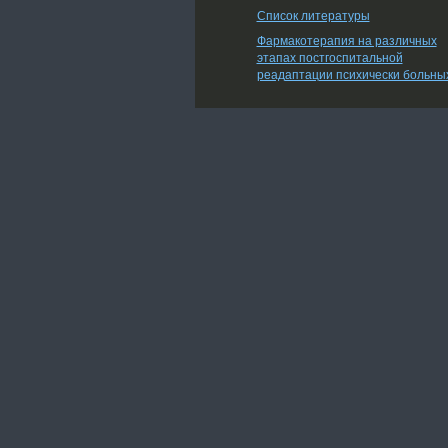
Список литературы
Фармакотерапия на различных
этапах постгоспитальной
реадаптации психически больны