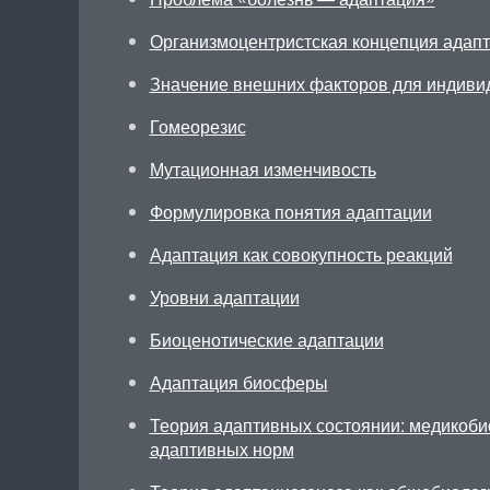
Организмоцентристская концепция адап
Значение внешних факторов для индиви
Гомеорезис
Мутационная изменчивость
Формулировка понятия адаптации
Адаптация как совокупность реакций
Уровни адаптации
Биоценотические адаптации
Адаптация биосферы
Теория адаптивных состоянии: медикоби
адаптивных норм