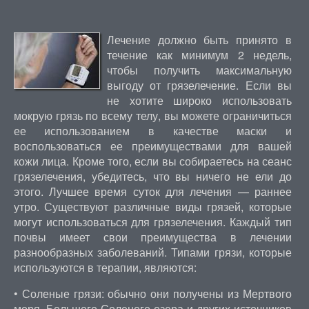
Лечение должно быть принято в
течение как минимум 2 недель,
чтобы получить максимальную
выгоду от грязелечение. Если вы
не хотите широко использовать
мокрую грязь по всему телу, вы можете ограничиться
ее использованием в качестве маски и
воспользоваться ее преимуществами для вашей
кожи лица. Кроме того, если вы собираетесь на сеанс
грязелечения, убедитесь, что вы ничего не ели до
этого. Лучшее время суток для лечения — раннее
утро. Существуют различные виды грязей, которые
могут использоваться для грязелечения. Каждый тип
почвы имеет свои преимущества в лечении
разнообразных заболеваний. Типами грязи, которые
используются в терапии, являются:
• Соленые грязи: обычно они получены из Мертвого
моря, Большого Соленого озера и других источников