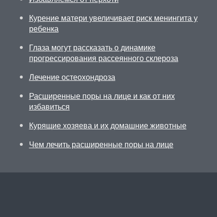
Курение матери увеличивает риск менингита у
ребенка
Глаза могут рассказать о динамике
прогрессирования рассеянного склероза
Лечение остеохондроза
Расширенные поры на лице и как от них
избавиться
Курящие хозяева и их домашние животные
Чем лечить расширенные поры на лице