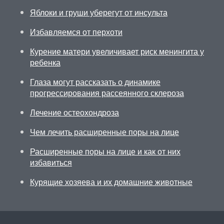
Яблоки и груши уберегут от инсульта
Избавляемся от перхоти
Курение матери увеличивает риск менингита у
ребенка
Глаза могут рассказать о динамике
прогрессирования рассеянного склероза
Лечение остеохондроза
Чем лечить расширенные поры на лице
Расширенные поры на лице и как от них
избавиться
Курящие хозяева и их домашние животные