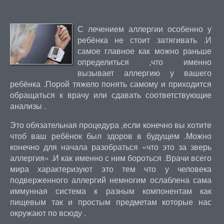
С лечением аллергии особенно у
ребёнка не стоит затягивать .И
самое главное как можно раньше
определиться ,что именно
вызывает аллергию у вашего
ребёнка .Порой тяжело понять самому и приходится
обращаться к врачу или сдавать соответствующие
анализы .
Это обязательная процедура ,если конечно вы хотите
чтоб ваш ребёнок был здоров в будущем .Можно
конечно для начала разобраться «что это за зверь
аллергия» .И как именно с ним бороться .Врачи всего
мира характеризуют это тем что у человека
подверженного аллергий немногим ослаблена сама
иммунная система к разным компонентам как
пищевым так и простым предметам которые нас
окружают по всюду .