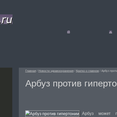
Главная
/
Новости здравоохранения
/
Кратко о главном
/
Арбуз прот
Арбуз против гиперт
Арбуз может п