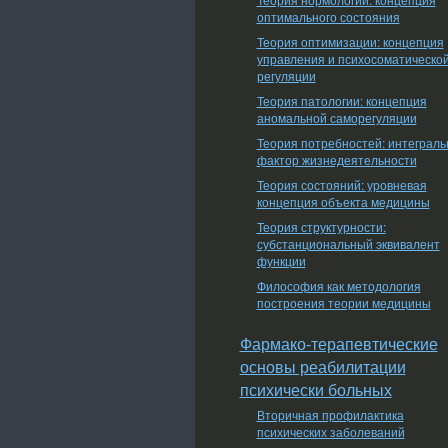
оптимального состояния
Теория оптимизации: концепция
управления и психосоматическо
регуляции
Теория патологии: концепция
аномальной саморегуляции
Теория потребностей: интеграл
фактор жизнедеятельности
Теория состояний: уровневая
концепция объекта медицины
Теория структурности:
субстанциональный эквивалент
функции
Философия как методология
построения теории медицины
Фармако-терапевтические
основы реабилитации
психически больных
Вторичная профилактика
психических заболеваний