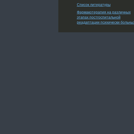
Список литературы
Фармакотерапия на различных
этапах постгоспитальной
реадаптации психически больны