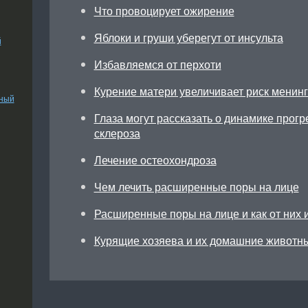
Что провоцирует ожирение
Яблоки и груши уберегут от инсульта
й
Избавляемся от перхоти
Курение матери увеличивает риск менинг
ьный
Глаза могут рассказать о динамике прог
склероза
Лечение остеохондроза
Чем лечить расширенные поры на лице
Расширенные поры на лице и как от них 
Курящие хозяева и их домашние животн