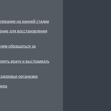
олевание на ранней стадии
ение для восстановления
ачем обращаться за
ерять врачу и выстраивать
 здоровья организма
бера