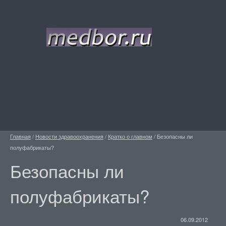
Главная
/
Новости здравоохранения
/
Кратко о главном
/
Безопасны ли
полуфабрикаты?
Безопасны ли
полуфабрикаты?
06.09.2012