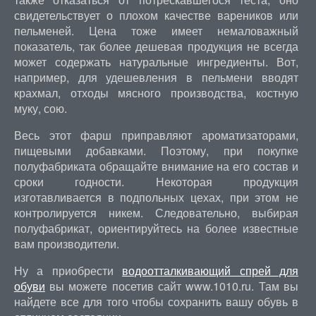
свидетельствует о плохом качестве вареников или
пельменей. Цена тоже имеет немаловажный
показатель, так более дешевая продукция не всегда
может содержать натуральные ингредиенты. Вот,
например, для удешевления в пельмени вводят
крахмал, отходы мясного производства, костную
муку, сою.
Весь этот фарш приправляют ароматизаторами,
пищевыми добавками. Поэтому, при покупке
полуфабриката обращайте внимание на его состав и
сроки годности. Некоторая продукция
изготавливается в подпольных цехах, при этом не
контролируется никем. Следовательно, выбирая
полуфабрикат, ориентируйтесь на более известные
вам производители.
Ну а приобрести
водоотталкивающий спрей для
обуви
вы можете посетив сайт www.1010.ru. Там вы
найдете все для того чтобы сохранить вашу обувь в