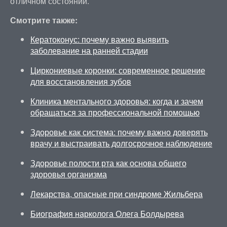
отличном состоянии.
Смотрите также:
Кератоконус: почему важно выявить
заболевание на ранней стадии
Циркониевые коронки: современное решение
для восстановления зубов
Клиника ментального здоровья: когда и зачем
обращаться за профессиональной помощью
Здоровье как система: почему важно доверять
врачу и выстраивать долгосрочное наблюдение
Здоровье полости рта как основа общего
здоровья организма
Лекарства, опасные при синдроме Жильбера
Биография нарколога Олега Болдырева