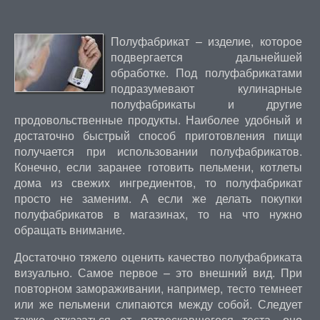
Полуфабрикат – изделие, которое
подвергается дальнейшей
обработке. Под полуфабрикатами
подразумевают кулинарные
полуфабрикаты и другие
продовольственные продукты. Наиболее удобный и
достаточно быстрый способ приготовления пищи
получается при использовании полуфабрикатов.
Конечно, если заранее готовить пельмени, котлеты
дома из свежих ингредиентов, то полуфабрикат
просто не заменим. А если же делать покупки
полуфабрикатов в магазинах, то на что нужно
обращать внимание.
Достаточно тяжело оценить качество полуфабриката
визуально. Самое первое – это внешний вид. При
повторном замораживании, например, тесто темнеет
или же пельмени слипаются между собой. Следует
также отказаться от потрескавшегося теста, оно