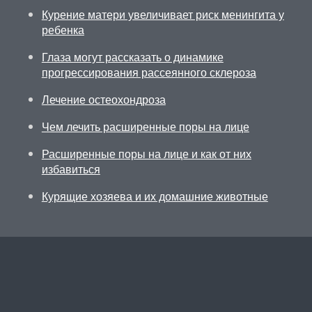
Курение матери увеличивает риск менингита у
ребенка
Глаза могут рассказать о динамике
прогрессирования рассеянного склероза
Лечение остеохондроза
Чем лечить расширенные поры на лице
Расширенные поры на лице и как от них
избавиться
Курящие хозяева и их домашние животные