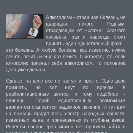
Алкоголизм – страшная болезнь, не
щадящая никого. Родным,
страдающим от «блажи» близкого
человека, раз и навсегда стоит
принять один-единственный факт –
это болезнь. А любую болезнь, как известно, нужно
лечить, лечить и еще раз лечить. Считается, что, если
алкоголик признал себя алкоголиком, то половина
дела уже сделана.
Однако, на деле все не так уж и просто. Одно дело
признать, но вот идут по врачам, в
реабилитационные центры и тому подобное –
единицы. Порой единственным возможным
вариантом становится надомное лечение. И тут вам
на помощь придет весь спектр народных средств,
известных ныне, и принесенных из глубины веков.
Рецепты сборов трав можно без проблем найти в
интернете и специализированной литературе.