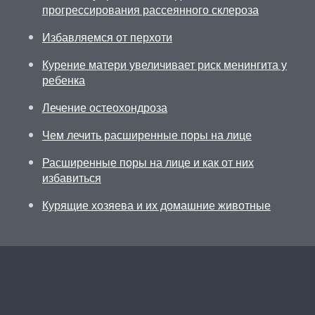
прогрессирования рассеянного склероза
Избавляемся от перхоти
Курение матери увеличивает риск менингита у
ребенка
Лечение остеохондроза
Чем лечить расширенные поры на лице
Расширенные поры на лице и как от них
избавиться
Курящие хозяева и их домашние животные