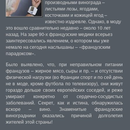
производными винограда –
листьями лозы, ягодами,
косточками и кожицей ягод –
известно издревле. Однако, в моду
это вошло сравнительно недавно – около 10 лет
назад. На заре 90-х французские медики всерьез
заинтересовались явлением, о котором мы уже
немало на сегодня наслышаны – «французским
парадоксом».
Было выявлено, что, при неправильном питании
французов – жирное мясо, сыры и пр. – и отсутствии
физической нагрузки (во Франции спорт и по сей день
не в моде, кроме футбола по телевизору), они живут
гораздо дольше своих европейских соседей, и реже
умирают конкретно от сердечно-сосудистых
заболеваний. Секрет, как и истина, обнаружилась
вскоре – вино. Знаменитые французские
виноградники оказались причиной долголетия
жителей этой страны!