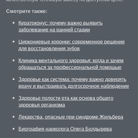
Смотрите также:
Кератоконус: почему важно выявить
заболевание на ранней стадии
Циркониевые коронки: современное решение
для восстановления зубов
Клиника ментального здоровья: когда и зачем
обращаться за профессиональной помощью
Здоровье как система: почему важно доверять
врачу и выстраивать долгосрочное наблюдение
Здоровье полости рта как основа общего
здоровья организма
Лекарства, опасные при синдроме Жильбера
Биография нарколога Олега Болдырева