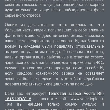
симптома показал, что существенный рост сенсорной
чувствительности чаще всего наблюдется на фоне
серьезного стресса.
Одним из доказательств этого явилось то, что
большая часть людей, испытавших на себе влияние
фантомного звонка, действительно ожидали важного,
чаще всего неприятного разговора. И, вдобавок ко
всему вынуждены были подавлять отрицательные
эмоции, не давая им выхода. По словам экспертов,
навыки организма, выработанные в ответ на стресс,
чаще всего остаются с человеком и примерно в 40%
случаев, это состояние не проходит само по себе. И,
если синдром фантомного звонка не оставляет
человека больше недели, это может быть серьёзным
поводом обратиться к специалисту за помощью.
Если вас интересует
Тепловая завеса Vectra RF-
1515J-3D/Y-18
— посетите сайт www.veter-tepla.ru.
Там вы найдете только самую лучшую и
качественную тепловую завесу по доступной цене.