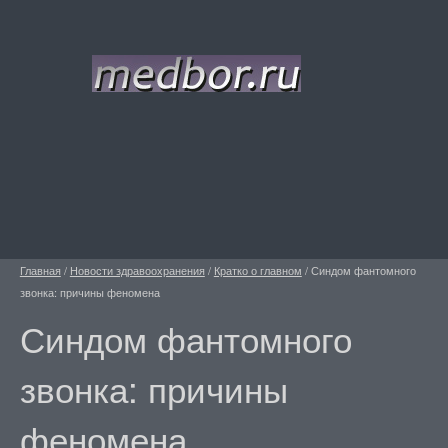
Главная
/
Новости здравоохранения
/
Кратко о главном
/
Синдом фантомного
звонка: причины феномена
Синдом фантомного
звонка: причины
феномена