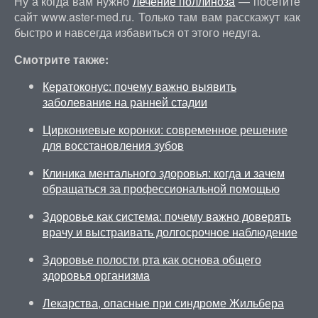
Ну а когда вам нужно
лечение поллиноза
— посетите
сайт www.aster-med.ru. Только там вам расскажут как
быстро и навсегда избавиться от этого недуга.
Смотрите также:
Кератоконус: почему важно выявить
заболевание на ранней стадии
Циркониевые коронки: современное решение
для восстановления зубов
Клиника ментального здоровья: когда и зачем
обращаться за профессиональной помощью
Здоровье как система: почему важно доверять
врачу и выстраивать долгосрочное наблюдение
Здоровье полости рта как основа общего
здоровья организма
Лекарства, опасные при синдроме Жильбера