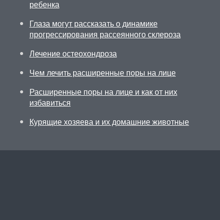
ребенка
Глаза могут рассказать о динамике
прогрессирования рассеянного склероза
Лечение остеохондроза
Чем лечить расширенные поры на лице
Расширенные поры на лице и как от них
избавиться
Курящие хозяева и их домашние животные