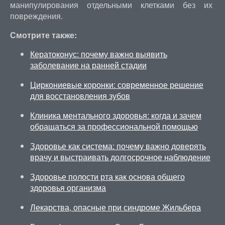
манипулирования отдельными клетками без их
повреждения.
Смотрите также:
Кератоконус: почему важно выявить
заболевание на ранней стадии
Циркониевые коронки: современное решение
для восстановления зубов
Клиника ментального здоровья: когда и зачем
обращаться за профессиональной помощью
Здоровье как система: почему важно доверять
врачу и выстраивать долгосрочное наблюдение
Здоровье полости рта как основа общего
здоровья организма
Лекарства, опасные при синдроме Жильбера