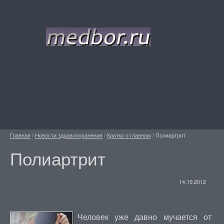
Главная
/
Новости здравоохранения
/
Кратко о главном
/
Полиартрит
Полиартрит
14.10.2012
Человек уже давно мучается от