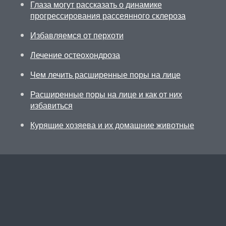
Глаза могут рассказать о динамике
прогрессирования рассеянного склероза
Избавляемся от перхоти
Лечение остеохондроза
Чем лечить расширенные поры на лице
Расширенные поры на лице и как от них
избавиться
Курящие хозяева и их домашние животные