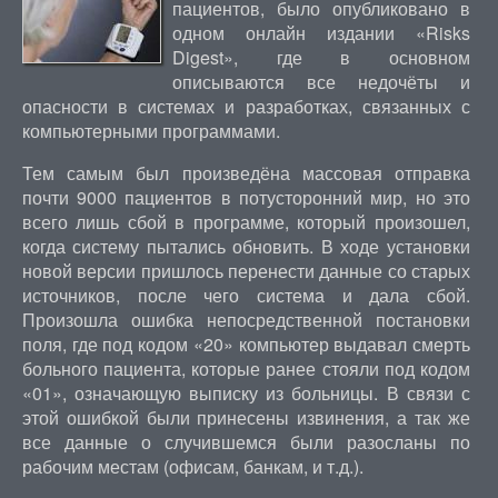
пациентов, было опубликовано в
одном онлайн издании «Risks
Digest», где в основном
описываются все недочёты и
опасности в системах и разработках, связанных с
компьютерными программами.
Тем самым был произведёна массовая отправка
почти 9000 пациентов в потусторонний мир, но это
всего лишь сбой в программе, который произошел,
когда систему пытались обновить. В ходе установки
новой версии пришлось перенести данные со старых
источников, после чего система и дала сбой.
Произошла ошибка непосредственной постановки
поля, где под кодом «20» компьютер выдавал смерть
больного пациента, которые ранее стояли под кодом
«01», означающую выписку из больницы. В связи с
этой ошибкой были принесены извинения, а так же
все данные о случившемся были разосланы по
рабочим местам (офисам, банкам, и т.д.).