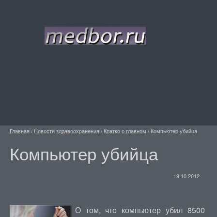
Главная
/
Новости здравоохранения
/
Кратко о главном
/
Компьютер убийца
Компьютер убийца
19.10.2012
О том, что компьютер убил 8500