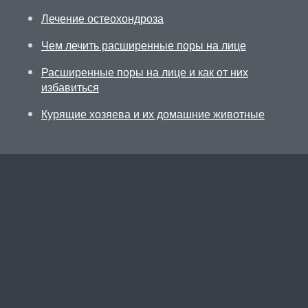
Лечение остеохондроза
Чем лечить расширенные поры на лице
Расширенные поры на лице и как от них
избавиться
Курящие хозяева и их домашние животные