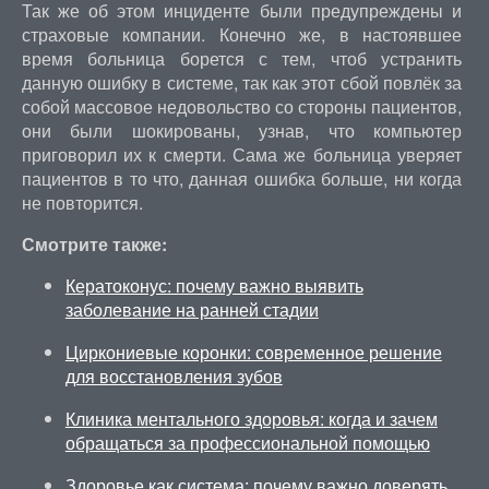
Так же об этом инциденте были предупреждены и
страховые компании. Конечно же, в настоявшее
время больница борется с тем, чтоб устранить
данную ошибку в системе, так как этот сбой повлёк за
собой массовое недовольство со стороны пациентов,
они были шокированы, узнав, что компьютер
приговорил их к смерти. Сама же больница уверяет
пациентов в то что, данная ошибка больше, ни когда
не повторится.
Смотрите также:
Кератоконус: почему важно выявить
заболевание на ранней стадии
Циркониевые коронки: современное решение
для восстановления зубов
Клиника ментального здоровья: когда и зачем
обращаться за профессиональной помощью
Здоровье как система: почему важно доверять