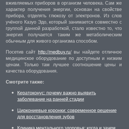
вживляемых приборов в организм человека. Сам же
характер получения энергии, основан на свойстве
прибора, отделять глюкозу от электронов. Из слов
учёного Казуо Эдо, который занимается совместно с
группой данной разработкой, стало известно то, что
энергия получается таким же метаболическим
обычным для живого организма способом.
Посетив сайт
http://medbuy.ru/
вы найдете отличное
медицинское оборудование по доступным и низким
ценам. Только там лучшее соотношение цены и
качества оборудования.
Смотрите также:
Кератоконус: почему важно выявить
заболевание на ранней стадии
Циркониевые коронки: современное решение
для восстановления зубов
Клиника ментального здоровья: когда и зачем