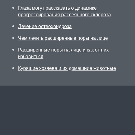
Глаза могут рассказать о динамике
прогрессирования рассеянного склероза
Лечение остеохондроза
Чем лечить расширенные поры на лице
Расширенные поры на лице и как от них
избавиться
Курящие хозяева и их домашние животные