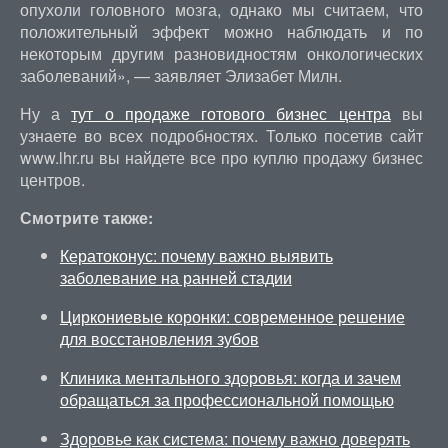
опухоли головного мозга, однако мы считаем, что
положительный эффект можно наблюдать и по
некоторым другим разновидностям онкологических
заболеваний», — заявляет Элизабет Милн.
Ну а
тут о продаже готового бизнес центра
вы
узнаете во всех подробностях. Только посетив сайт
www.lhr.ru вы найдете все про куплю продажу бизнес
центров.
Смотрите также:
Кератоконус: почему важно выявить
заболевание на ранней стадии
Циркониевые коронки: современное решение
для восстановления зубов
Клиника ментального здоровья: когда и зачем
обращаться за профессиональной помощью
Здоровье как система: почему важно доверять