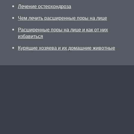
Лечение остеохондроза
Чем лечить расширенные поры на лице
Расширенные поры на лице и как от них
избавиться
Курящие хозяева и их домашние животные