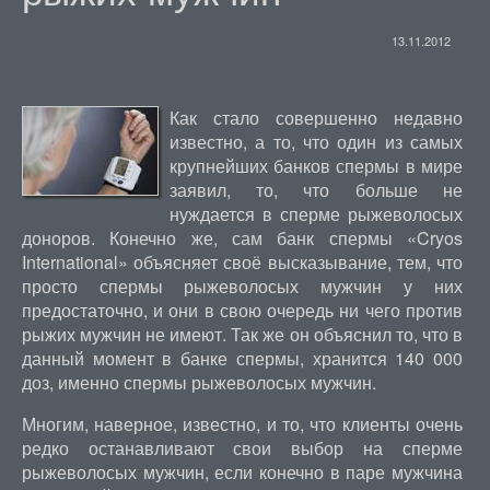
13.11.2012
Как стало совершенно недавно
известно, а то, что один из самых
крупнейших банков спермы в мире
заявил, то, что больше не
нуждается в сперме рыжеволосых
доноров. Конечно же, сам банк спермы «Cryos
International» объясняет своё высказывание, тем, что
просто спермы рыжеволосых мужчин у них
предостаточно, и они в свою очередь ни чего против
рыжих мужчин не имеют. Так же он объяснил то, что в
данный момент в банке спермы, хранится 140 000
доз, именно спермы рыжеволосых мужчин.
Многим, наверное, известно, и то, что клиенты очень
редко останавливают свои выбор на сперме
рыжеволосых мужчин, если конечно в паре мужчина