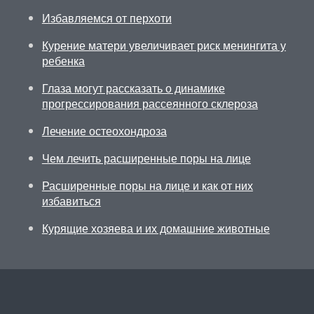
Избавляемся от перхоти
Курение матери увеличивает риск менингита у
ребенка
Глаза могут рассказать о динамике
прогрессирования рассеянного склероза
Лечение остеохондроза
Чем лечить расширенные поры на лице
Расширенные поры на лице и как от них
избавиться
Курящие хозяева и их домашние животные