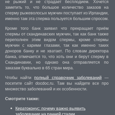
не рыжий и не страдает бесплодием. Хочется
заметить то, что большое количество заказов на
сперму рыжеволосых мужчин поступает из Ирландии,
именно там эта сперма пользуется большим спросом.
Кроме того банк заявил что прекращает приём
спермы от скандинавских мужчин, так как банк также
переполнен этим видом спермы, кроме спермы
мужчин с карими глазами, так как именно таких
доноров банку и не хватает. По словам директора
банка, отмечается то, что хоть они и берут сперму в
Скандинавии, но однако она отправляется по
заказам буквально в 65 стран мира.
Чтобы найти
полный справочник заболеваний
—
посетите сайт docdoc.ru. Там вы найдете все про
множество заболеваний и их особенности.
Смотрите также:
Кератоконус: почему важно выявить
заболевание на ранней стадии