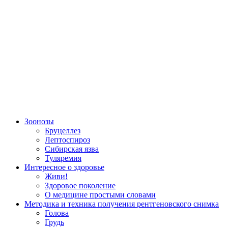
Зоонозы
Бруцеллез
Лептоспироз
Сибирская язва
Туляремия
Интересное о здоровье
Живи!
Здоровое поколение
О медицине простыми словами
Методика и техника получения рентгеновского снимка
Голова
Грудь