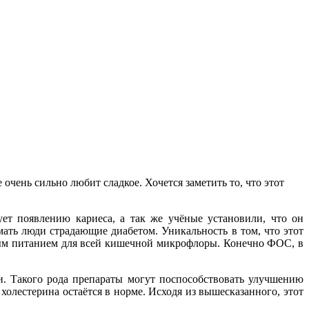
очень сильно любит сладкое. Хочется заметить то, что этот
ует появлению кариеса, а так же учёные установили, что он
имать люди страдающие диабетом. Уникальность в том, что этот
чным питанием для всей кишечной микрофлоры. Конечно ФОС, в
и. Такого рода препараты могут поспособствовать улучшению
холестерина остаётся в норме. Исходя из вышесказанного, этот