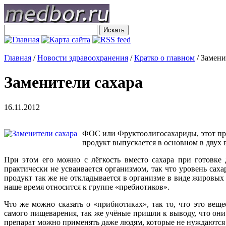
Главная
/
Новости здравоохранения
/
Кратко о главном
/
Замени
Заменители сахара
16.11.2012
ФОС или Фруктоолигосахариды, этот проду
продукт выпускается в основном в двух 
При этом его можно с лёгкость вместо сахара при готовке 
практически не усваивается организмом, так что уровень саха
продукт так же не откладывается в организме в виде жировы
наше время относится к группе «пребиотиков».
Что же можно сказать о «прибиотиках», так то, что это ве
самого пищеварения, так же учёные пришли к выводу, что они 
препарат можно применять даже людям, которые не нуждаются 