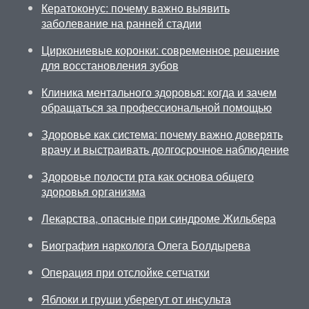
Кератоконус: почему важно выявить
заболевание на ранней стадии
Циркониевые коронки: современное решение
для восстановления зубов
Клиника ментального здоровья: когда и зачем
обращаться за профессиональной помощью
Здоровье как система: почему важно доверять
врачу и выстраивать долгосрочное наблюдение
Здоровье полости рта как основа общего
здоровья организма
Лекарства, опасные при синдроме Жильбера
Биография нарколога Олега Болдырева
Операция при отслойке сетчатки
Яблоки и груши уберегут от инсульта