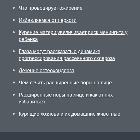
Что провоцирует ожирение
Избавляемся от перхоти
Курение матери увеличивает риск менингита у
ребенка
Глаза могут рассказать о динамике
прогрессирования рассеянного склероза
Лечение остеохондроза
Чем лечить расширенные поры на лице
Расширенные поры на лице и как от них
избавиться
Курящие хозяева и их домашние животные