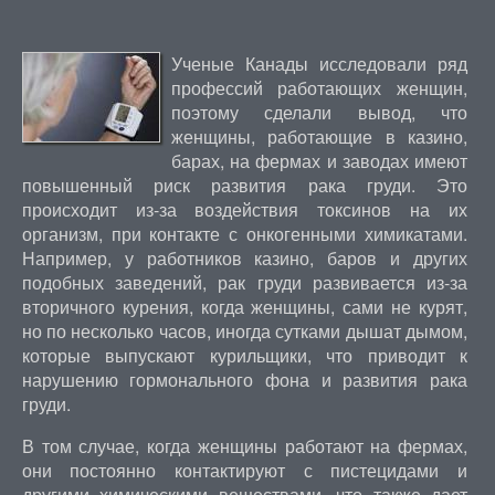
Ученые Канады исследовали ряд
профессий работающих женщин,
поэтому сделали вывод, что
женщины, работающие в казино,
барах, на фермах и заводах имеют
повышенный риск развития рака груди. Это
происходит из-за воздействия токсинов на их
организм, при контакте с онкогенными химикатами.
Например, у работников казино, баров и других
подобных заведений, рак груди развивается из-за
вторичного курения, когда женщины, сами не курят,
но по несколько часов, иногда сутками дышат дымом,
которые выпускают курильщики, что приводит к
нарушению гормонального фона и развития рака
груди.
В том случае, когда женщины работают на фермах,
они постоянно контактируют с пистецидами и
другими химическими веществами, что также дает