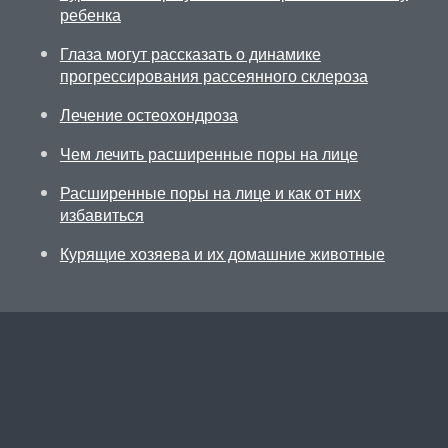
ребенка
Глаза могут рассказать о динамике
прогрессирования рассеянного склероза
Лечение остеохондроза
Чем лечить расширенные поры на лице
Расширенные поры на лице и как от них
избавиться
Курящие хозяева и их домашние животные