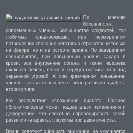
По мнению
большинства
современных ученых, большинство сладостей, так
любимых сладкоежками, при неумеренном
потреблении способно негативно отразится не только
на фигуре, но и на остроте зрения. По заверениям
специалистов, при повышении уровня сахара в
крови, все внутренние органы и ткани человека
(включая печень, почки и сердце) оказываются под
серьезной угрозой. А при чрезмерном повышении
уровня сахара повышается риск развития диабета
второго типа.
Как последствия осложнения диабета. Глазное
яблоко человека может подвергаться изменениям и
деформации, что способно спровоцировать собой
развитии катаракты, глаукомы или даже слепоты.
Врачи советуют обращать внимание, не ухудшается