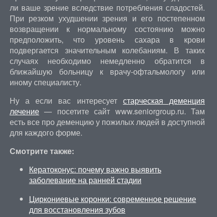
ли ваше зрение вследствие потребления сладостей.
При резком ухудшении зрения и его постепенном
возвращении к нормальному состоянию можно
предположить, что уровень сахара в крови
подвергается значительным колебаниям. В таких
случаях необходимо немедленно обратится в
ближайшую больницу к врачу-офтальмологу или
иному специалисту.
Ну а если вас интересует
старческая деменция
лечение
— посетите сайт www.seniorgroup.ru. Там
есть все про деменцию у пожилых людей в доступной
для каждого форме.
Смотрите также:
Кератоконус: почему важно выявить
заболевание на ранней стадии
Циркониевые коронки: современное решение
для восстановления зубов