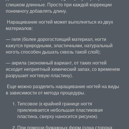
слишком длинные. Просто при каждой коррекции
понемногу добавлять длину.
Наращивание ногтей может выполняться из двух
материалов:
— геля (более дорогостоящий материал, ногти
кажутся природными, эластичными, натуральный
ноготь способен дышать сквозь такой слой);
— акрила (экономный вариант, от таких ногтей
исходит неприятный химический запах, со временем
разрушает ногтевую пластину).
Еще можно разделить наращивание ногтей на виды
в зависимости от метода процедуры.
Типсовое (к крайней границе ногтя
приклеивается небольшая пластиковая
пластина, сверху наносится рисунок).
При помощи бумажных форм (одна сторона