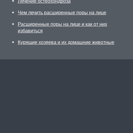
Лечение остеохондроза
Чем лечить расширенные поры на лице
Расширенные поры на лице и как от них
избавиться
Курящие хозяева и их домашние животные