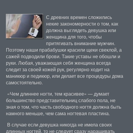
С древних времен сложились
некие закономерности о том, как
должна выглядеть девушка или
женщина для того, чтобы
притягивать внимание мужчин.
Поэтому наши прабабушки красили щеки свеклой, а
сажей подводили брови. Такие уставы не обошли и
руки. Любая, уважающая себя женщина всегда
следит за своей кожей рук, регулярно ходит на
маникюр и педикюр, или делает все процедуры дома
самостоятельно.
«Чем длиннее ногти, тем красивее» — думает
большинство представительниц слабого пола, не
зная о том, что часть свободного ногтя должна быть
намного меньше, чем сама ногтевая пластина.
В случае если девушка никогда не имела своих
длинных ногтей, то не следует сразу наращивать