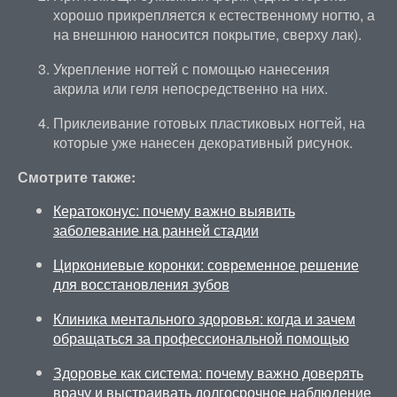
хорошо прикрепляется к естественному ногтю, а
на внешнюю наносится покрытие, сверху лак).
Укрепление ногтей с помощью нанесения
акрила или геля непосредственно на них.
Приклеивание готовых пластиковых ногтей, на
которые уже нанесен декоративный рисунок.
Смотрите также:
Кератоконус: почему важно выявить
заболевание на ранней стадии
Циркониевые коронки: современное решение
для восстановления зубов
Клиника ментального здоровья: когда и зачем
обращаться за профессиональной помощью
Здоровье как система: почему важно доверять
врачу и выстраивать долгосрочное наблюдение