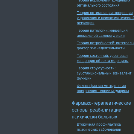
оптимального состояния
Теория оптимизации: концепция
управления и психосоматическо
регуляции
Теория патологии: концепция
аномальной саморегуляции
Теория потребностей: интеграл
фактор жизнедеятельности
Теория состояний: уровневая
концепция объекта медицины
Теория структурности:
субстанциональный эквивалент
функции
Философия как методология
построения теории медицины
Фармако-терапевтические
основы реабилитации
психически больных
Вторичная профилактика
психических заболеваний