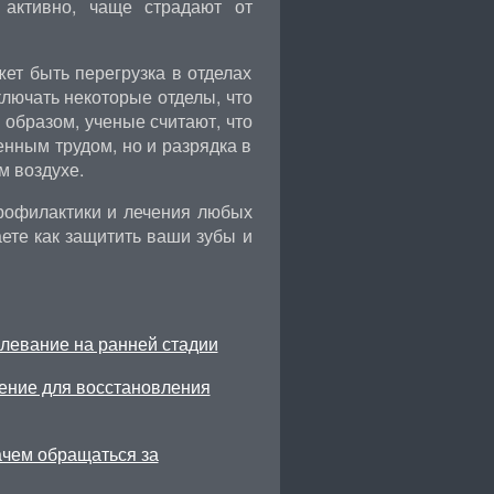
активно, чаще страдают от
ет быть перегрузка в отделах
ключать некоторые отделы, что
образом, ученые считают, что
енным трудом, но и разрядка в
м воздухе.
рофилактики и лечения любых
ете как защитить ваши зубы и
олевание на ранней стадии
ение для восстановления
ачем обращаться за