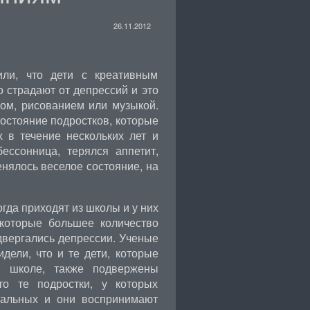
26.11.2012
или, что дети с креативным
о страдают от депрессий и это
ром, рисованием или музыкой.
остояние подростков, которые
х в течение нескольких лет и
ессонница, терялся аппетит,
енялось веселое состояние, на
гда приходят из школы и у них
 которые большее количество
двергались депрессии. Ученые
дели, что и те дети, которые
в школе, также подвержены
то те подростки, у которых
тальных и они воспринимают