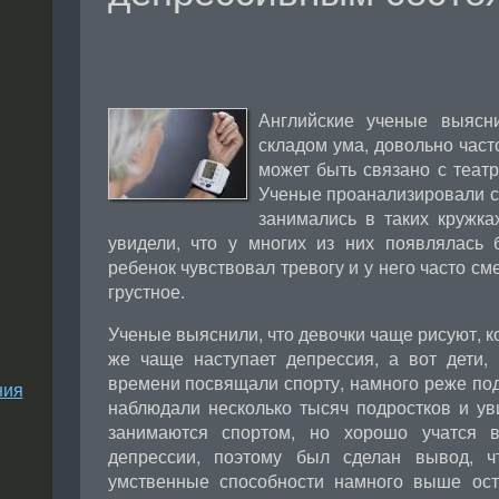
Английские ученые выясн
складом ума, довольно част
может быть связано с теат
Ученые проанализировали с
занимались в таких кружка
увидели, что у многих из них появлялась б
ребенок чувствовал тревогу и у него часто см
грустное.
Ученые выяснили, что девочки чаще рисуют, ко
же чаще наступает депрессия, а вот дети,
времени посвящали спорту, намного реже по
ния
наблюдали несколько тысяч подростков и уви
занимаются спортом, но хорошо учатся 
депрессии, поэтому был сделан вывод, ч
умственные способности намного выше ос