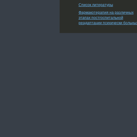
Список литературы
Фармакотерапия на различных
этапах постгоспитальной
реадаптации психически больны