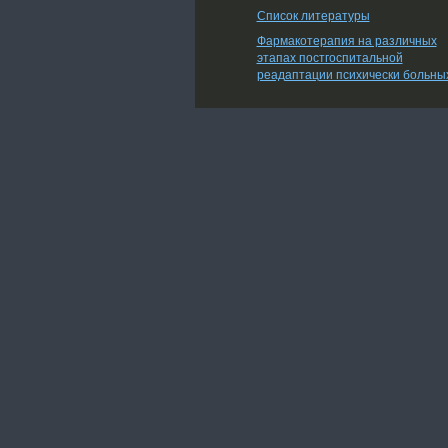
Список литературы
Фармакотерапия на различных
этапах постгоспитальной
реадаптации психически больны