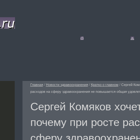
Главная
/
Новости здравоохранения
/
Кратко о главном
/
Сергей Ком
расходов на сферу здравоохранения не повышается общая удовле
Сергей Комяков хочет
почему при росте ра
сферу здравоохранен