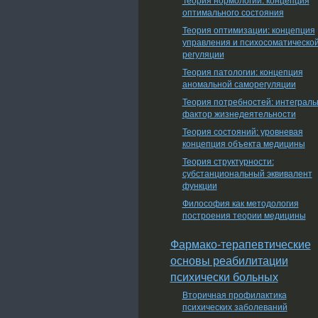
оптимального состояния
Теория оптимизации: концепция
управления и психосоматическо
регуляции
Теория патологии: концепция
аномальной саморегуляции
Теория потребностей: интеграл
фактор жизнедеятельности
Теория состояний: уровневая
концепция объекта медицины
Теория структурности:
субстанциональный эквивалент
функции
Философия как методология
построения теории медицины
Фармако-терапевтические
основы реабилитации
психически больных
Вторичная профилактика
психических заболеваний