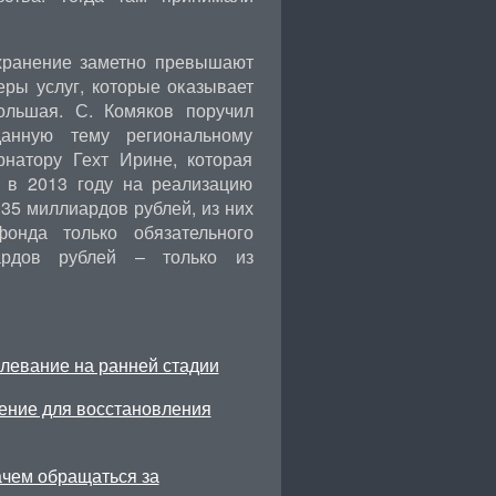
охранение заметно превышают
ры услуг, которые оказывает
большая. С. Комяков поручил
данную тему региональному
рнатору Гехт Ирине, которая
о в 2013 году на реализацию
35 миллиардов рублей, из них
онда только обязательного
ардов рублей – только из
олевание на ранней стадии
ение для восстановления
ачем обращаться за