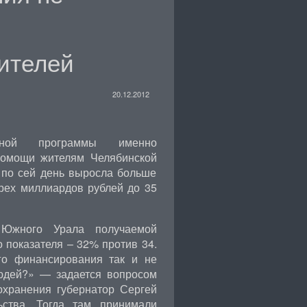
ителей
20.12.2012
льной программы именно
помощи жителям Челябинской
и по сей день выросла больше
трех миллиардов рублей до 35
 Южного Урала получаемой
 показателя – 32% против 34.
го финансирования так и не
юдей?» — задается вопросом
охранения губернатор Сергей
ьства. Тогда там принимали