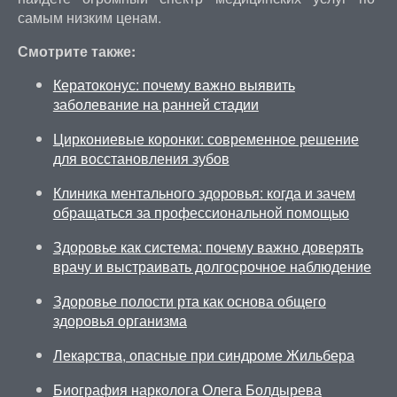
самым низким ценам.
Смотрите также:
Кератоконус: почему важно выявить
заболевание на ранней стадии
Циркониевые коронки: современное решение
для восстановления зубов
Клиника ментального здоровья: когда и зачем
обращаться за профессиональной помощью
Здоровье как система: почему важно доверять
врачу и выстраивать долгосрочное наблюдение
Здоровье полости рта как основа общего
здоровья организма
Лекарства, опасные при синдроме Жильбера
Биография нарколога Олега Болдырева