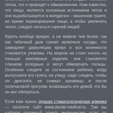
тепла, что и приведет к обморожению. Нам известно,
что пища, является основным источником тепла и
оно вырабатывается в желудочно – кишечном тракте,
во время переваривания пищи, а чтобы увеличить
тепло, следует питаться горячей пищей.
Курить вообще вредно, а на морозе тем более, так
как табачный дым сужает кровяные сосуды, что
замедляет циркуляцию крови и все конечности
становятся уязвимы. На морозе не стоит носить на
пальцах ювелирные изделия, они становятся
слишком холодные и могут обморозить пальцы.
Особенно следите за состоянием ребенка, когда
выпускаете его гулять на улицу, надо следить, чтобы
он двигался, не снимал рукавицы и после
получасовой прогулки, возвращать его домой, что бы
он мог обогреться.
Если вам нужна
лучшая стоматологическая клиника
— посетите сайт www.dental-medical.ru. Там вы
найдете огромный спектр медицинских услуг по