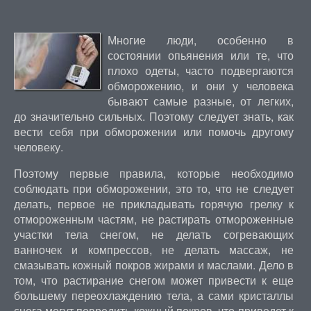
Многие люди, особенно в
состоянии опьянения или те, что
плохо одеты, часто подвергаются
обморожению, и они у человека
бывают самые разные, от легких,
до значительно сильных. Поэтому следует знать, как
вести себя при обморожении или помочь другому
человеку.
Поэтому первые правила, которые необходимо
соблюдать при обморожении, это то, что не следует
делать, первое не прикладывать горячую грелку к
отмороженным частям, не растирать отмороженные
участки тела снегом, не делать согревающих
ванночек и компрессов, не делать массаж, не
смазывать кожный покров жирами и маслами. Дело в
том, что растирание снегом может привести к еще
большему переохлаждению тела, а сами кристаллы
снега могут повредить кожный покров, что приведет к