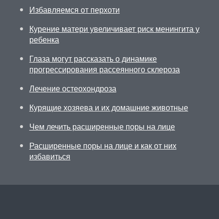
Избавляемся от перхоти
Курение матери увеличивает риск менингита у
ребенка
Глаза могут рассказать о динамике
прогрессирования рассеянного склероза
Лечение остеохондроза
Курящие хозяева и их домашние животные
Чем лечить расширенные поры на лице
Расширенные поры на лице и как от них
избавиться