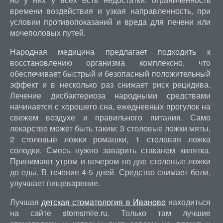
времени воздействия и узкая направленность, при
условии противопоказаний и вреда для печени или
мочеполовых путей.
Народная медицина предлагает подходить к
восстановлению организма комплексно, что
обеспечивает быстрый и безопасный положительный
эффект и в несколько раз снижает риск рецидива.
Лечение дисбактериоза народными средствами
начинается с хорошего сна, ежедневных прогулок на
свежем воздухе и правильного питания. Само
лекарство может быть таким: 3 столовые ложки мяты,
2 столовые ложки ромашки, 1 столовая ложка
солодки. Смесь нужно заварить стаканом кипятка.
Принимают утром и вечером по две столовые ложки
до еды. В течение 4-5 дней. Средство снимает боли,
улучшает пищеварение.
Лучшая
детская стоматология в Иваново
находиться
на сайте stomsmile.ru. Только там лучшие