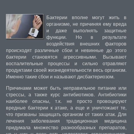
Бактерии вполне могут жить в
организме, не причиняя ему вреда
и даже выполнять защитные
функции. Но в результате
воздействия внешних факторов
происходят различные сбои и невинные до этого
бактерии становятся агрессивными. Вызывают
воспалительные процессы и сильно отравляют
продуктами своей жизнедеятельности весь организм.
Именно такие сбои и называют дисбактериозом.
Причинами может быть неправильное питание или
стрессы, а также курс антибиотиков. Антибиотики
наиболее опасны, т.к. не просто провоцируют
вредные бактерии к атаке, а еще и уничтожают те,
что призваны защищать организм от таких атак. Для
лечения заболевания традиционная медицина
придумала множество разнообразных препаратов,
но у них у всех есть недостатки: ограниченность