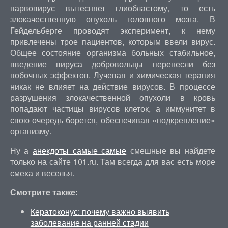
парвовирус вытесняет глиобластому, то есть
злокачественную опухоль головного мозга. В
Гейдельберге проводят эксперимент, к нему
привлечены трое пациентов, которым ввели вирус.
Общее состояние организма больных стабильное,
введение вируса добровольцы перенесли без
побочных эффектов. Лучевая и химическая терапия
никак не влияет на действие вирусов. В процессе
разрушения злокачественной опухоли в кровь
попадают частицы вирусов клеток, а иммунитет в
свою очередь борется, обеспечивая «подкрепление»
организму.
Ну а
анекдоты самые самые
смешные вы найдете
только на сайте 101.ru. Там всегда для вас есть море
смеха и веселья.
Смотрите также:
Кератоконус: почему важно выявить
заболевание на ранней стадии