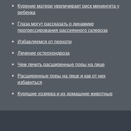
Курение матери увеличивает риск менингита у
ребенка
Глаза могут рассказать о динамике
прогрессирования рассеянного склероза
Избавляемся от перхоти
Лечение остеохондроза
Чем лечить расширенные поры на лице
Расширенные поры на лице и как от них
избавиться
Курящие хозяева и их домашние животные