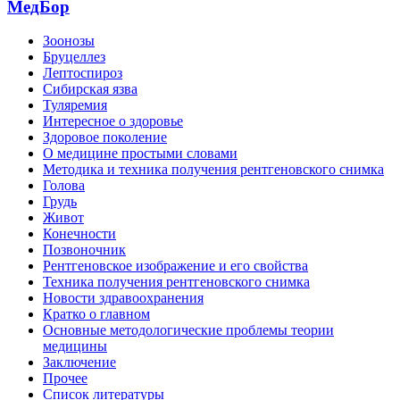
МедБор
Зоонозы
Бруцеллез
Лептоспироз
Сибирская язва
Туляремия
Интересное о здоровье
Здоровое поколение
О медицине простыми словами
Методика и техника получения рентгеновского снимка
Голова
Грудь
Живот
Конечности
Позвоночник
Рентгеновское изображение и его свойства
Техника получения рентгеновского снимка
Новости здравоохранения
Кратко о главном
Основные методологические проблемы теории
медицины
Заключение
Прочее
Список литературы