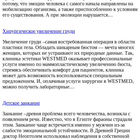
потому, что эмоции человека с самого начала направлены на
мобилизацию организма, а также приспособлению к условиям
его существования. А при эволюции нарушается…
Хирургическое увеличение груди
Увеличение груди –самая востребованная операция в области
пластики тела. Обладать шикарным бюстом — мечта многих
женщин, которых не устраивают их природные данные. Так,
клиника эстетики WESTMED оказывает профессиональные
услуги именно по маммопластическому увеличению бюста,
стремясь обеспечивать комфорт для пациентов, клиника
может дать возможность воспользоваться специальным
предложением. И, оплачивая услуги хирургии в WESTMED,
можно получить лабораторные…
Детское заикание
Заикание –древня проблема всего человечества, возникла с
появлением речи. Известно, что в Египте фараоны страдали
этим. Заикание чаще встречается именно у мужчин из-за
слабости эмоциональной устойчивости. В Древней Греции
доктор Неоптолем использовал наблюдения в собственной