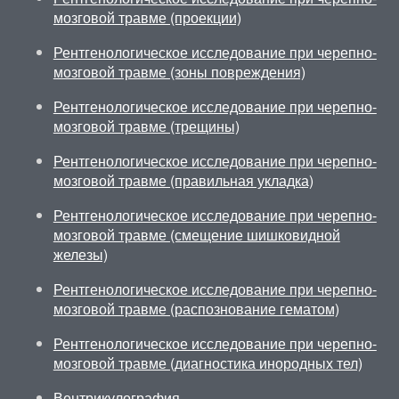
мозговой травме (проекции)
Рентгенологическое исследование при черепно-
мозговой травме (зоны повреждения)
Рентгенологическое исследование при черепно-
мозговой травме (трещины)
Рентгенологическое исследование при черепно-
мозговой травме (правильная укладка)
Рентгенологическое исследование при черепно-
мозговой травме (смещение шишковидной
железы)
Рентгенологическое исследование при черепно-
мозговой травме (распознование гематом)
Рентгенологическое исследование при черепно-
мозговой травме (диагностика инородных тел)
Вентрикулография