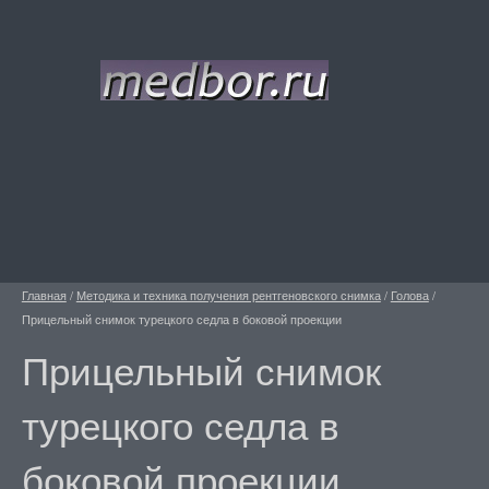
Главная
/
Методика и техника получения рентгеновского снимка
/
Голова
/
Прицельный снимок турецкого седла в боковой проекции
Прицельный снимок
турецкого седла в
боковой проекции