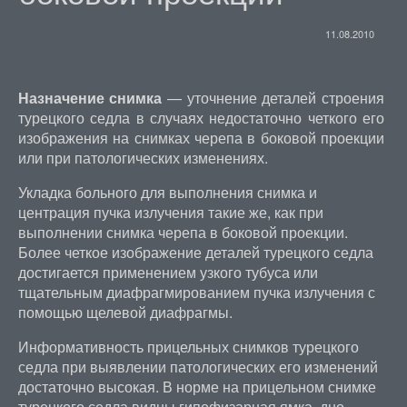
11.08.2010
Назначение снимка
— уточнение деталей строения
турецкого седла в случаях недостаточно четкого его
изображения на снимках черепа в боковой проекции
или при патологических изменениях.
Укладка больного для выполнения снимка и
центрация пучка излучения такие же, как при
выполнении снимка черепа в боковой проекции.
Более четкое изображение деталей турецкого седла
достигается применением узкого тубуса или
тщательным диафрагмированием пучка излучения с
помощью щелевой диафрагмы.
Информативность прицельных снимков турецкого
седла при выявлении патологических его изменений
достаточно высокая. В норме на прицельном снимке
турецкого седла видны гипофизарная ямка, дно