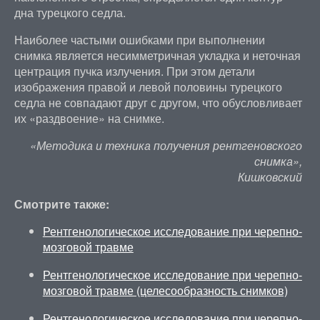
дна турецкого седла.
Наиболее частыми ошибками при выполнении
снимка является несимметричная укладка и неточная
центрация пучка излучения. При этом детали
изображения правой и левой половины турецкого
седла не совпадают друг с другом, что обусловливает
их «раздвоение» на снимке.
«Методика и техника получения рентгеновского
снимка»,
Кишковский
Смотрите также:
Рентгенологическое исследование при черепно-
мозговой травме
Рентгенологическое исследование при черепно-
мозговой травме (целесообразность снимков)
Рентгенологическое исследование при черепно-