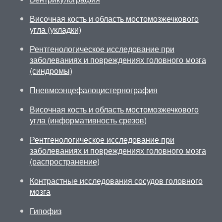
Височная кость и область мостомозжечкового
угла (укладки)
Рентгенологическое исследование при
заболеваниях и повреждениях головного мозга
(синдромы)
Пневмоэнцефалоцистернография
Височная кость и область мостомозжечкового
угла (информативность срезов)
Рентгенологическое исследование при
заболеваниях и повреждениях головного мозга
(распространение)
Контрастные исследования сосудов головного
мозга
Гипофиз