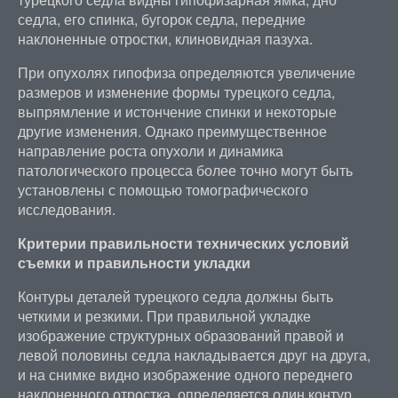
седла, его спинка, бугорок седла, передние
наклоненные отростки, клиновидная пазуха.
При опухолях гипофиза определяются увеличение
размеров и изменение формы турецкого седла,
выпрямление и истончение спинки и некоторые
другие изменения. Однако преимущественное
направление роста опухоли и динамика
патологического процесса более точно могут быть
установлены с помощью томографического
исследования.
Критерии правильности технических условий
съемки и правильности укладки
Контуры деталей турецкого седла должны быть
четкими и резкими. При правильной укладке
изображение структурных образований правой и
левой половины седла накладывается друг на друга,
и на снимке видно изображение одного переднего
наклоненного отростка, определяется один контур