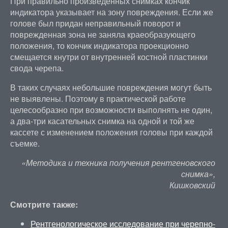
При правильно произведенных снимках кончик
индикатора указывает на зону повреждения. Если же
голове был придан неправильный поворот и
поврежденная зона не заняла краеобразующего
положения, то кончик индикатора проекционно
смещается кнутри от внутренней костной пластинки
свода черепа.
В таких случаях небольшие повреждения могут быть
не выявлены. Поэтому в практической работе
целесообразно при возможности выполнять не один,
а два-три касательных снимка на одной и той же
кассете с изменением положения головы при каждой
съемке.
«Методика и техника получения рентгеновского
снимка»,
Кишковский
Смотрите также:
Рентгенологическое исследование при черепно-