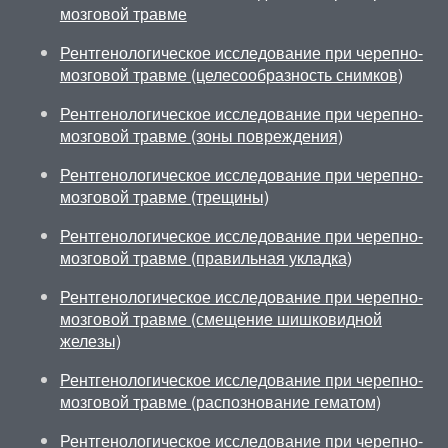
мозговой травме
Рентгенологическое исследование при черепно-
мозговой травме (целесообразность снимков)
Рентгенологическое исследование при черепно-
мозговой травме (зоны повреждения)
Рентгенологическое исследование при черепно-
мозговой травме (трещины)
Рентгенологическое исследование при черепно-
мозговой травме (правильная укладка)
Рентгенологическое исследование при черепно-
мозговой травме (смещение шишковидной
железы)
Рентгенологическое исследование при черепно-
мозговой травме (распознование гематом)
Рентгенологическое исследование при черепно-