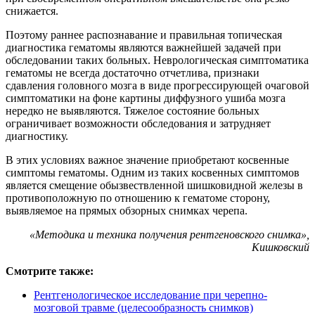
снижается.
Поэтому раннее распознавание и правильная топическая
диагностика гематомы являются важнейшей задачей при
обследовании таких больных. Неврологическая симптоматика
гематомы не всегда достаточно отчетлива, признаки
сдавления головного мозга в виде прогрессирующей очаговой
симптоматики на фоне картины диффузного ушиба мозга
нередко не выявляются. Тяжелое состояние больных
ограничивает возможности обследования и затрудняет
диагностику.
В этих условиях важное значение приобретают косвенные
симптомы гематомы. Одним из таких косвенных симптомов
является смещение обызвествленной шишковидной железы в
противоположную по отношению к гематоме сторону,
выявляемое на прямых обзорных снимках черепа.
«Методика и техника получения рентгеновского снимка»,
Кишковский
Смотрите также:
Рентгенологическое исследование при черепно-
мозговой травме (целесообразность снимков)