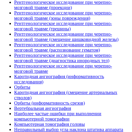
Рентгенологическое исследование при черепно-
мозговой травме (проекции)
Рентгенологическое исследование при черепно-
мозговой травме (зоны повреждения)
Рентгенологическое исследование при черепно-
мозговой травме (трещины)
Рентгенологическое исследование при черепно-
мозговой травме (смещение шишковидной железы)
Рентгенологическое исследование при черепно-
мозговой травме (распознование гематом)
Рентгенологическое исследование при черепно-
мозговой травме (диагностика инородных тел)
Рентгенологическое исследование при черепно-
мозговой травме
Каротидная ангиография (информативность
исследования)
Орбиты
Каротидная ангиография (смещение артериальных
стволов)
Орбиты (информативность срезов)
Вертебральная ангиография
Наиболее частые ошибки при выполнении
компьютерной томографии
Компьютерная томография головы
Неправильный выбор угла наклона штатива аппарата