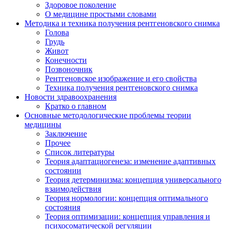
Здоровое поколение
О медицине простыми словами
Методика и техника получения рентгеновского снимка
Голова
Грудь
Живот
Конечности
Позвоночник
Рентгеновское изображение и его свойства
Техника получения рентгеновского снимка
Новости здравоохранения
Кратко о главном
Основные методологические проблемы теории
медицины
Заключение
Прочее
Список литературы
Теория адаптациогенеза: изменение адаптивных
состоянии
Теория детерминизма: концепция универсального
взаимодействия
Теория нормологии: концепция оптимального
состояния
Теория оптимизации: концепция управления и
психосоматической регуляции