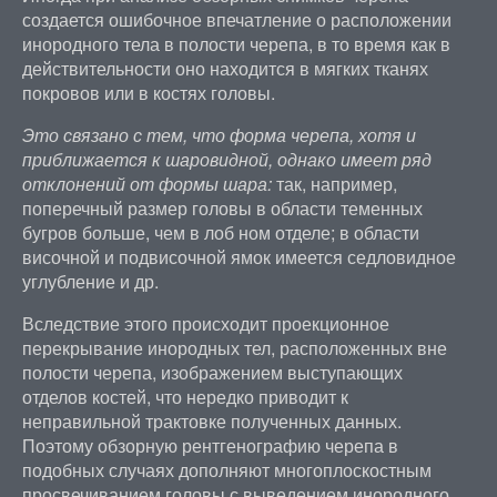
создается ошибочное впечатление о расположении
инородного тела в полости черепа, в то время как в
действительности оно находится в мягких тканях
покровов или в костях головы.
Это связано с тем, что форма черепа, хотя и
приближается к шаровидной, однако имеет ряд
отклонений от формы шара:
так, например,
поперечный размер головы в области теменных
бугров больше, чем в лоб ном отделе; в области
височной и подвисочной ямок имеется седловидное
углубление и др.
Вследствие этого происходит проекционное
перекрывание инородных тел, расположенных вне
полости черепа, изображением выступающих
отделов костей, что нередко приводит к
неправильной трактовке полученных данных.
Поэтому обзорную рентгенографию черепа в
подобных случаях дополняют многоплоскостным
просвечиванием головы с выведением инородного