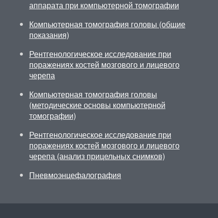
аппарата при компьютерной томографии
Компьютерная томография головы (общие
показания)
Рентгенологическое исследование при
поражениях костей мозгового и лицевого
черепа
Компьютерная томография головы
(методические основы компьютерной
томографии)
Рентгенологическое исследование при
поражениях костей мозгового и лицевого
черепа (анализ прицельных снимков)
Пневмоэнцефалография