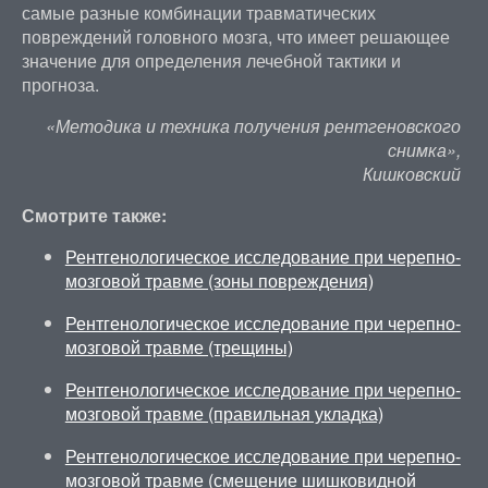
самые разные комбинации травматических
повреждений головного мозга, что имеет решающее
значение для определения лечебной тактики и
прогноза.
«Методика и техника получения рентгеновского
снимка»,
Кишковский
Смотрите также:
Рентгенологическое исследование при черепно-
мозговой травме (зоны повреждения)
Рентгенологическое исследование при черепно-
мозговой травме (трещины)
Рентгенологическое исследование при черепно-
мозговой травме (правильная укладка)
Рентгенологическое исследование при черепно-
мозговой травме (смещение шишковидной