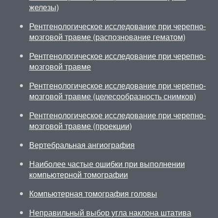
железы)
Рентгенологическое исследование при черепно-
мозговой травме (распознование гематом)
Рентгенологическое исследование при черепно-
мозговой травме
Рентгенологическое исследование при черепно-
мозговой травме (целесообразность снимков)
Рентгенологическое исследование при черепно-
мозговой травме (проекции)
Вертебральная ангиография
Наиболее частые ошибки при выполнении
компьютерной томографии
Компьютерная томография головы
Неправильный выбор угла наклона штатива