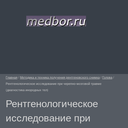
Главная
/
Методика и техника получения рентгеновского снимка
/
Голова
/
Рентгенологическое исследование при черепно-мозговой травме
(диагностика инородных тел)
Рентгенологическое
исследование при