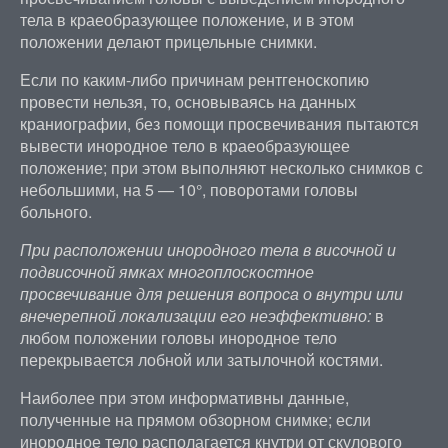
тела в краеобразующее положение, и в этом
положении делают прицельные снимки.
Если по каким-либо причинам рентгеноскопию
провести нельзя, то, основываясь на данных
краниографии, без помощи просвечивания пытаются
вывести инородное тело в краеобразующее
положение; при этом выполняют несколько снимков с
небольшими, на 5 — 10°, поворотами головы
больного.
При расположении инородного тела в височной и
подвисочной ямках многоплоскостное
просвечивание для решения вопроса о внутри или
внечерепной локализации его неэффективно:
в
любом положении головы инородное тело
перекрывается лобной или затылочной костями.
Наиболее при этом информативны данные,
полученные на прямом обзорном снимке; если
инородное тело располагается кнутри от скулового