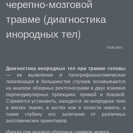
черепно-мозговой
травме (диагностика
инородных тел)
19.08.2010
Диагностика инородных тел при травме головы
— их выявление и топографоанатомическая
локализация в большинстве случаев основываются
на анализе обзорных рентгенограмм в двух взаимно
перпендикулярных проекциях: прямой и боковой.
Стремятся установить, находится ли инородное тело
в мягких тканях, в костях или в полости черепа, а
также глубину его залегания от различных
анатомических ориентиров.
Иногда при анализе обзорных снимков черепа